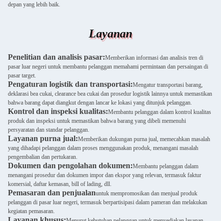
depan yang lebih baik.
Layanan
Penelitian dan analisis pasar:
Memberikan informasi dan analisis tren di
pasar luar negeri untuk membantu pelanggan memahami permintaan dan persaingan di
pasar target.
Pengaturan logistik dan transportasi:
Mengatur transportasi barang,
deklarasi bea cukai, clearance bea cukai dan prosedur logistik lainnya untuk memastikan
bahwa barang dapat diangkut dengan lancar ke lokasi yang ditunjuk pelanggan.
Kontrol dan inspeksi kualitas:
Membantu pelanggan dalam kontrol kualitas
produk dan inspeksi untuk memastikan bahwa barang yang dibeli memenuhi
persyaratan dan standar pelanggan.
Layanan purna jual:
Memberikan dukungan purna jual, memecahkan masalah
yang dihadapi pelanggan dalam proses menggunakan produk, menangani masalah
pengembalian dan pertukaran.
Dokumen dan pengolahan dokumen:
Membantu pelanggan dalam
menangani prosedur dan dokumen impor dan ekspor yang relevan, termasuk faktur
komersial, daftar kemasan, bill of lading, dll.
Pemasaran dan penjualan
untuk mempromosikan dan menjual produk
pelanggan di pasar luar negeri, termasuk berpartisipasi dalam pameran dan melakukan
kegiatan pemasaran.
Layanan khusus:
Menurut kebutuhan pelanggan untuk menyediakan layanan