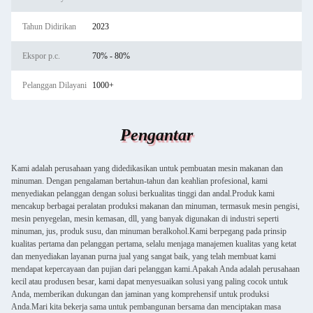
Tahun Didirikan
2023
Ekspor p.c.
70% - 80%
Pelanggan Dilayani
1000+
Pengantar
Kami adalah perusahaan yang didedikasikan untuk pembuatan mesin makanan dan
minuman. Dengan pengalaman bertahun-tahun dan keahlian profesional, kami
menyediakan pelanggan dengan solusi berkualitas tinggi dan andal.Produk kami
mencakup berbagai peralatan produksi makanan dan minuman, termasuk mesin pengisi,
mesin penyegelan, mesin kemasan, dll, yang banyak digunakan di industri seperti
minuman, jus, produk susu, dan minuman beralkohol.Kami berpegang pada prinsip
kualitas pertama dan pelanggan pertama, selalu menjaga manajemen kualitas yang ketat
dan menyediakan layanan purna jual yang sangat baik, yang telah membuat kami
mendapat kepercayaan dan pujian dari pelanggan kami.Apakah Anda adalah perusahaan
kecil atau produsen besar, kami dapat menyesuaikan solusi yang paling cocok untuk
Anda, memberikan dukungan dan jaminan yang komprehensif untuk produksi
Anda.Mari kita bekerja sama untuk pembangunan bersama dan menciptakan masa