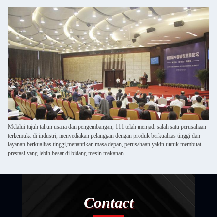
Melalui tujuh tahun usaha dan pengembangan, 111 telah menjadi salah satu perusahaan
terkemuka di industri, menyediakan pelanggan dengan produk berkualitas tinggi dan
layanan berkualitas tinggi,menantikan masa depan, perusahaan yakin untuk membuat
prestasi yang lebih besar di bidang mesin makanan.
Contact