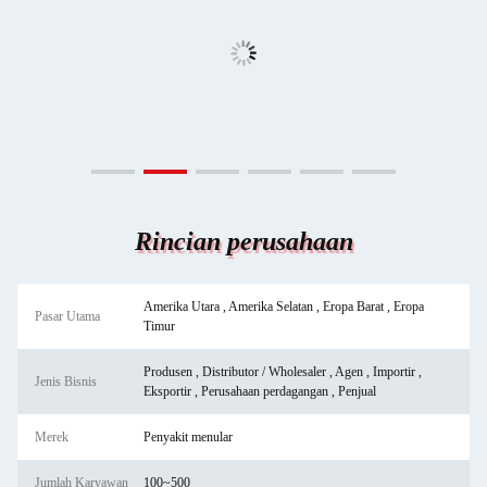
Rincian perusahaan
Amerika Utara , Amerika Selatan , Eropa Barat , Eropa
Pasar Utama
Timur
Produsen , Distributor / Wholesaler , Agen , Importir ,
Jenis Bisnis
Eksportir , Perusahaan perdagangan , Penjual
Merek
Penyakit menular
Jumlah Karyawan
100~500