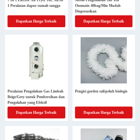
7 In 1 Electric Air Fryer 10L All In
Mesin Pengemasan Tas Teh
1 Peralatan dapur rumah tangga
Otomatis 40bag/Min Mudah
Dioperasikan
Dapatkan Harga Terbaik
Dapatkan Harga Terbaik
Peralatan Pengolahan Gas Limbah
Pengisi gorden tali/peluh biologis
Beige/Grey untuk Pembersihan dan
Pengolahan yang Efektif
Dapatkan Harga Terbaik
Dapatkan Harga Terbaik