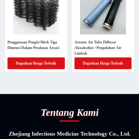
Penggunaan Pengisi Mesh Tiga
Aerator Air Tube Diffuser
Dimensi Dalam Peralatan Aerasi
Akuakultur / Pengolahan Air
Limbah
Dapatkan Harga Terbaik
Dapatkan Harga Terbaik
Tentang Kami
Zhejiang Infectious Medicine Technology Co., Ltd.