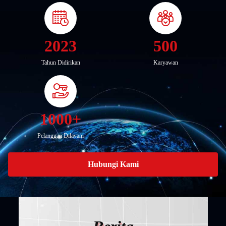
2023
500
Tahun Didirikan
Karyawan
1000+
Pelanggan Dilayani
Hubungi Kami