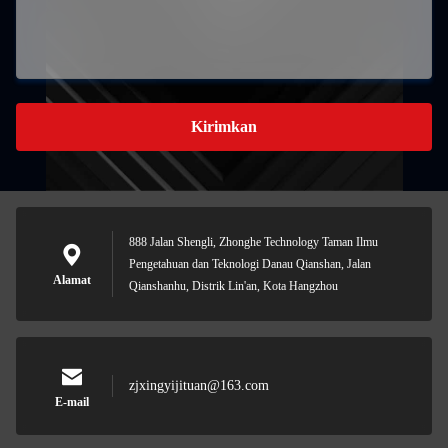
Kirimkan
888 Jalan Shengli, Zhonghe Technology Taman Ilmu
Pengetahuan dan Teknologi Danau Qianshan, Jalan
Alamat
Qianshanhu, Distrik Lin'an, Kota Hangzhou
zjxingyijituan@163.com
E-mail