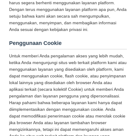
harus segera berhenti menggunakan layanan platform.
Dengan terus menggunakan layanan platform apa pun, Anda
setuju bahwa kami akan secara sah mengumpulkan,
menggunakan, menyimpan, dan membagikan informasi
Anda sesuai dengan kebijakan privasi ini.
Penggunaan Cookie
Untuk memberi Anda pengalaman akses yang lebih mudah,
ketika Anda mengunjungi situs web terkait platform kami atau
menggunakan layanan yang disediakan oleh platform, kami
dapat menggunakan cookie, flash cookie, atau penyimpanan
lokal lainnya yang disediakan oleh browser Anda atau
aplikasi terkait (secara kolektif Cookie) untuk memberi Anda
pengalaman dan layanan pengguna yang dipersonalisasi.
Harap pahami bahwa beberapa layanan kami hanya dapat
diimplementasikan dengan menggunakan cookie. Anda
dapat memodifikasi penerimaan cookie atau menolak cookie
jika browser Anda atau layanan tambahan browser
mengizinkannya, tetapi ini dapat memengaruhi akses aman