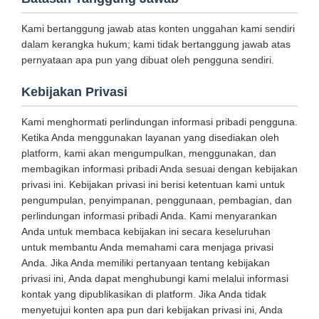
Kami bertanggung jawab atas konten unggahan kami sendiri
dalam kerangka hukum; kami tidak bertanggung jawab atas
pernyataan apa pun yang dibuat oleh pengguna sendiri.
Kebijakan Privasi
Kami menghormati perlindungan informasi pribadi pengguna.
Ketika Anda menggunakan layanan yang disediakan oleh
platform, kami akan mengumpulkan, menggunakan, dan
membagikan informasi pribadi Anda sesuai dengan kebijakan
privasi ini. Kebijakan privasi ini berisi ketentuan kami untuk
pengumpulan, penyimpanan, penggunaan, pembagian, dan
perlindungan informasi pribadi Anda. Kami menyarankan
Anda untuk membaca kebijakan ini secara keseluruhan
untuk membantu Anda memahami cara menjaga privasi
Anda. Jika Anda memiliki pertanyaan tentang kebijakan
privasi ini, Anda dapat menghubungi kami melalui informasi
kontak yang dipublikasikan di platform. Jika Anda tidak
menyetujui konten apa pun dari kebijakan privasi ini, Anda