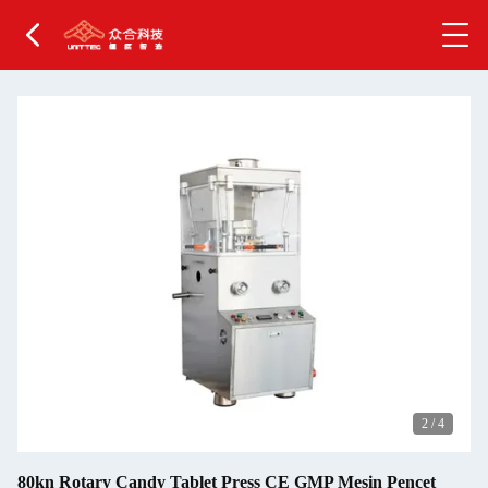
2
/
4
80kn Rotary Candy Tablet Press CE GMP Mesin Pencet