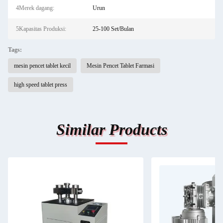
4Merek dagang:
Urun
5Kapasitas Produksi:
25-100 Set/Bulan
Tags:
mesin pencet tablet kecil
Mesin Pencet Tablet Farmasi
high speed tablet press
Similar Products