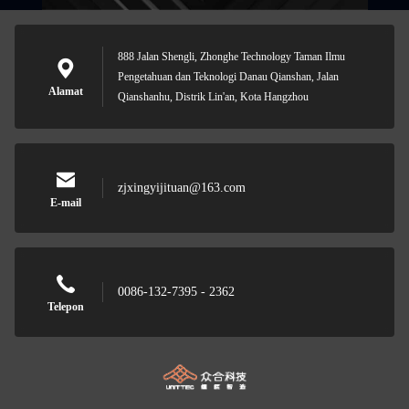
888 Jalan Shengli, Zhonghe Technology Taman Ilmu
Pengetahuan dan Teknologi Danau Qianshan, Jalan
Alamat
Qianshanhu, Distrik Lin'an, Kota Hangzhou
zjxingyijituan@163.com
E-mail
0086-132-7395 - 2362
Telepon