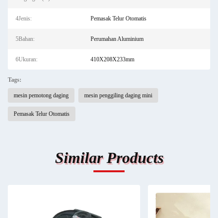
4Jenis:
Pemasak Telur Otomatis
5Bahan:
Perumahan Aluminium
6Ukuran:
410X208X233mm
Tags:
mesin pemotong daging
mesin penggiling daging mini
Pemasak Telur Otomatis
Similar Products