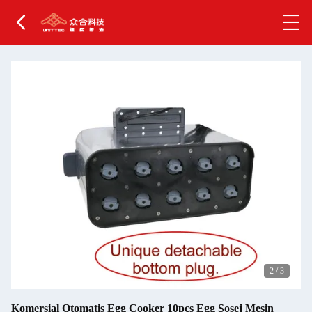
2
/
3
Komersial Otomatis Egg Cooker 10pcs Egg Sosej Mesin