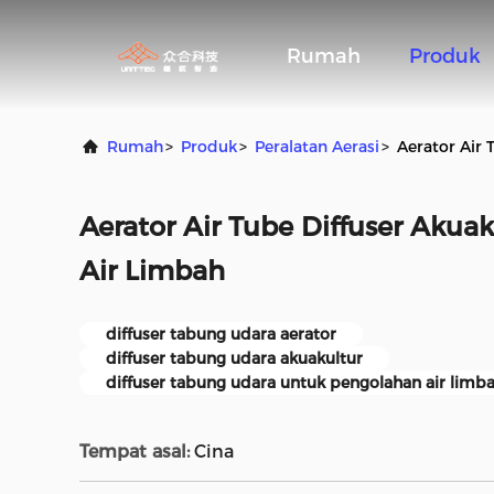
Rumah
Produk
Rumah
>
Produk
>
Peralatan Aerasi
>
Aerator Air 
Aerator Air Tube Diffuser Akua
Air Limbah
diffuser tabung udara aerator
diffuser tabung udara akuakultur
diffuser tabung udara untuk pengolahan air limb
Tempat asal:
Cina