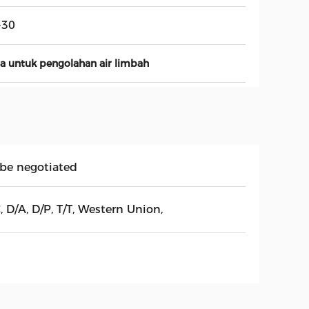
-30
ra untuk pengolahan air limbah
 be negotiated
, D/A, D/P, T/T, Western Union,