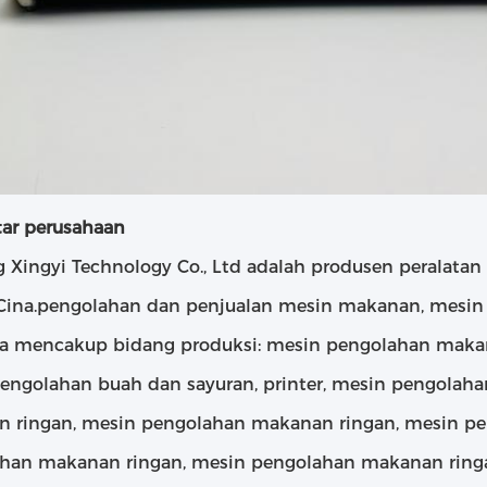
ar perusahaan
 Xingyi Technology Co., Ltd adalah produsen peralatan 
Cina.pengolahan dan penjualan mesin makanan, mesin 
a mencakup bidang produksi: mesin pengolahan maka
engolahan buah dan sayuran, printer, mesin pengolah
 ringan, mesin pengolahan makanan ringan, mesin p
han makanan ringan, mesin pengolahan makanan ring