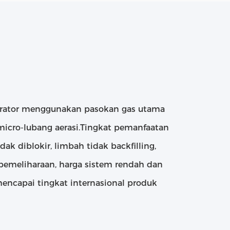
aerator menggunakan pasokan gas utama
 micro-lubang aerasi.Tingkat pemanfaatan
dak diblokir, limbah tidak backfilling,
 pemeliharaan, harga sistem rendah dan
mencapai tingkat internasional produk