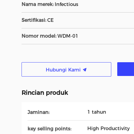
Nama merek:
Infectious
Sertifikasi:
CE
Nomor model:
WDM-01
Hubungi Kami
Rincian produk
1 tahun
Jaminan:
High Productivity
key selling points: