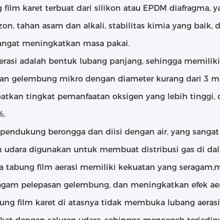
film karet terbuat dari silikon atau EPDM diafragma, y
zon, tahan asam dan alkali, stabilitas kimia yang baik,
angat meningkatkan masa pakai.
 aerasi adalah bentuk lubang panjang, sehingga memili
dan gelembung mikro dengan diameter kurang dari 3 m
tkan tingkat pemanfaatan oksigen yang lebih tinggi, 
%.
pendukung berongga dan diisi dengan air, yang sangat 
n udara digunakan untuk membuat distribusi gas di da
a tabung film aerasi memiliki kekuatan yang seragam,
agam pelepasan gelembung, dan meningkatkan efek aeras
bung film karet di atasnya tidak membuka lubang aerasi