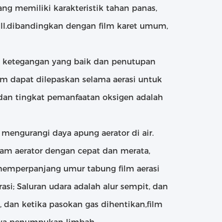
ang memiliki karakteristik tahan panas,
 dll.dibandingkan dengan film karet umum,
ki ketegangan yang baik dan penutupan
m dapat dilepaskan selama aerasi untuk
dan tingkat pemanfaatan oksigen adalah
mengurangi daya apung aerator di air.
lam aerator dengan cepat dan merata,
memperpanjang umur tabung film aerasi
i; Saluran udara adalah alur sempit, dan
, dan ketika pasokan gas dihentikan,film