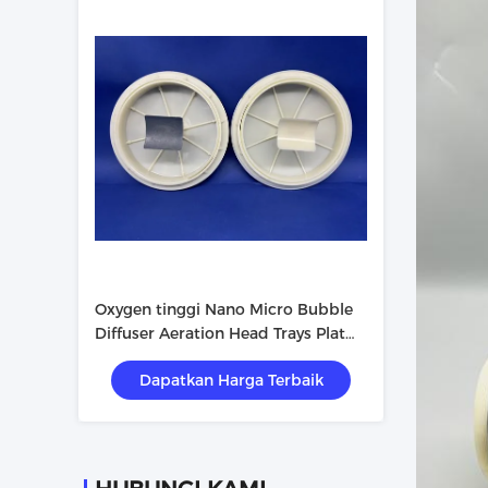
Oxygen tinggi Nano Micro Bubble
Diffuser Aeration Head Trays Plat
Disc Flat Type Diaphragm Disk
Dapatkan Harga Terbaik
Aerator