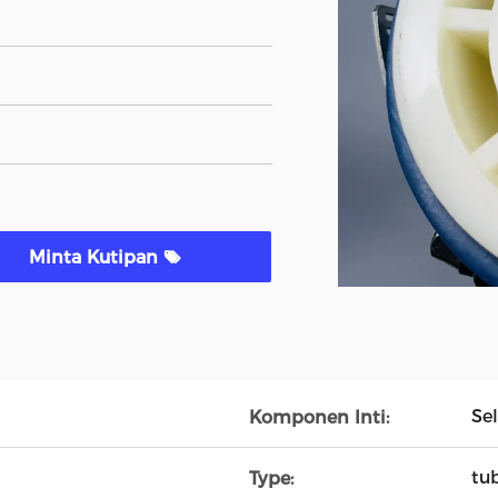
Minta Kutipan
Se
Komponen Inti:
tu
Type: