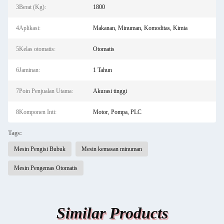
3Berat (Kg):
1800
4Aplikasi:
Makanan, Minuman, Komoditas, Kimia
5Kelas otomatis:
Otomatis
6Jaminan:
1 Tahun
7Poin Penjualan Utama:
Akurasi tinggi
8Komponen Inti:
Motor, Pompa, PLC
Tags:
Mesin Pengisi Bubuk
Mesin kemasan minuman
Mesin Pengemas Otomatis
Similar Products