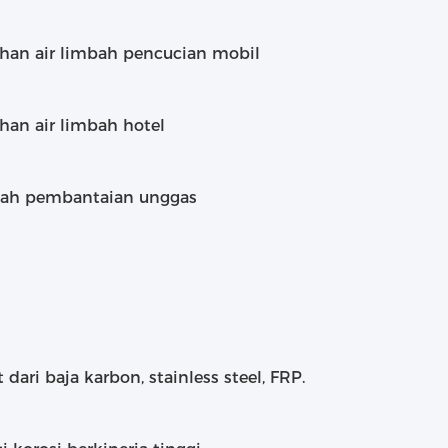
han air limbah pencucian mobil
han air limbah hotel
bah pembantaian unggas
 dari baja karbon, stainless steel, FRP.