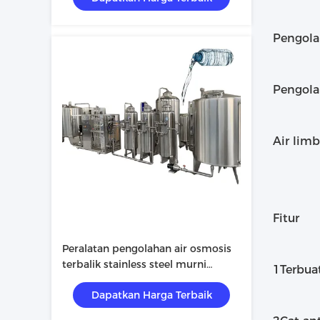
Pengola
Pengola
Air lim
Fitur
Peralatan pengolahan air osmosis
terbalik stainless steel murni
1Terbuat
otomatis
Dapatkan Harga Terbaik