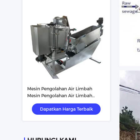
Mesin Pengolahan Air Limbah
Mesin Pengolahan Air Limbah
Mesin Pengolahan Air Limbah
Dapatkan Harga Terbaik
Mesin Pengolahan Air Limbah
Mesin Pengolahan Air Limbah
Mesin Pengolahan Air Limbah
Mesin Pengolahan Air Limbah
Mesin Pengolahan Air Limbah