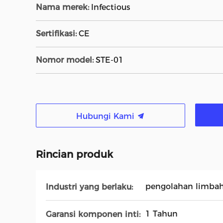
Nama merek:
Infectious
Sertifikasi:
CE
Nomor model:
STE-01
Hubungi Kami
Rincian produk
pengolahan limba
Industri yang berlaku:
1 Tahun
Garansi komponen inti: