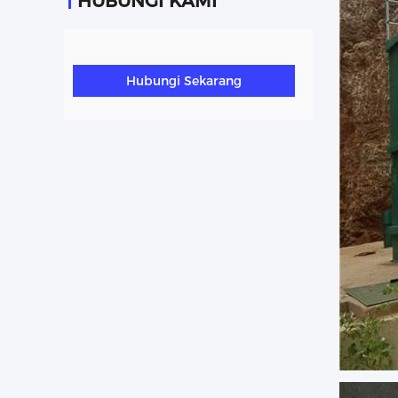
HUBUNGI KAMI
Mesin Pengolahan Air Limbah
Mesin Pengolahan Air Limbah
Mesin Pengolahan Air Limbah
Mesin Pengolahan Air Limbah
Hubungi Sekarang
Mesin Pengolahan Air Limbah
Mesin Pengolahan Air Limbah
Mesin Pengolahan Air Limbah