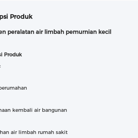
psi Produk
en peralatan air limbah pemurnian kecil
si Produk
:
 perumahan
aan kembali air bangunan
han air limbah rumah sakit