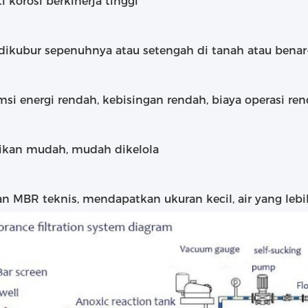
i korosi berkinerja tinggi
dikubur sepenuhnya atau setengah di tanah atau benar-
si energi rendah, kebisingan rendah, biaya operasi ren
aikan mudah, mudah dikelola
an MBR teknis, mendapatkan ukuran kecil, air yang lebi