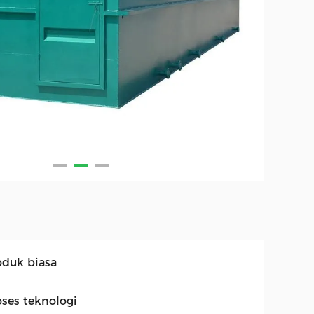
oduk biasa
oses teknologi