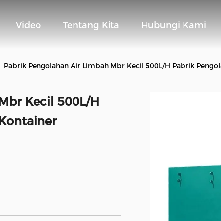
Video
Tentang Kita
Hubungi Kami
>
Pabrik Pengolahan Air Limbah Mbr Kecil 500L/H Pabrik Pengol
Mbr Kecil 500L/H
Kontainer