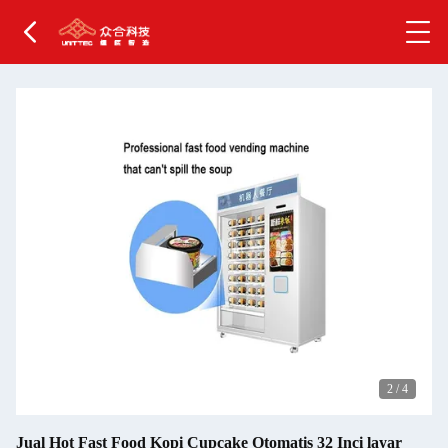
2
/
4
Jual Hot Fast Food Kopi Cupcake Otomatis 32 Inci layar