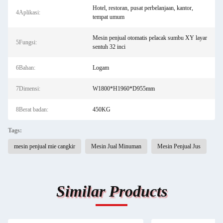
Hotel, restoran, pusat perbelanjaan, kantor,
4Aplikasi:
tempat umum
Mesin penjual otomatis pelacak sumbu XY layar
5Fungsi:
sentuh 32 inci
6Bahan:
Logam
7Dimensi:
W1800*H1960*D955mm
8Berat badan:
450KG
Tags:
mesin penjual mie cangkir
Mesin Jual Minuman
Mesin Penjual Jus
Similar Products