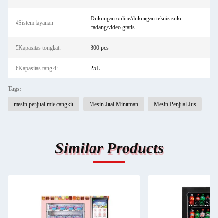
Dukungan online/dukungan teknis suku
4Sistem layanan:
cadang/video gratis
5Kapasitas tongkat:
300 pcs
6Kapasitas tangki:
25L
Tags:
mesin penjual mie cangkir
Mesin Jual Minuman
Mesin Penjual Jus
Similar Products