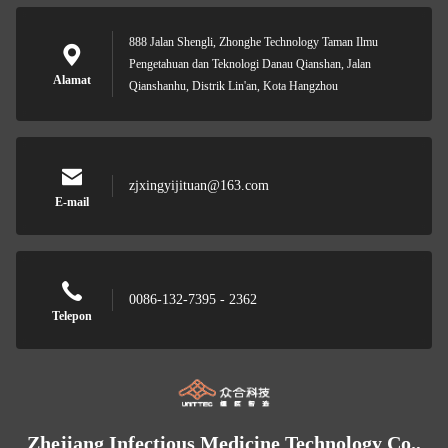
888 Jalan Shengli, Zhonghe Technology Taman Ilmu
Pengetahuan dan Teknologi Danau Qianshan, Jalan
Alamat
Qianshanhu, Distrik Lin'an, Kota Hangzhou
zjxingyijituan@163.com
E-mail
0086-132-7395 - 2362
Telepon
Zhejiang Infectious Medicine Technology Co.,