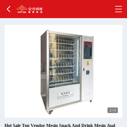
2
/
4
Hot Sale Top Vendor Mesin Snack And Drink Mesin Jual