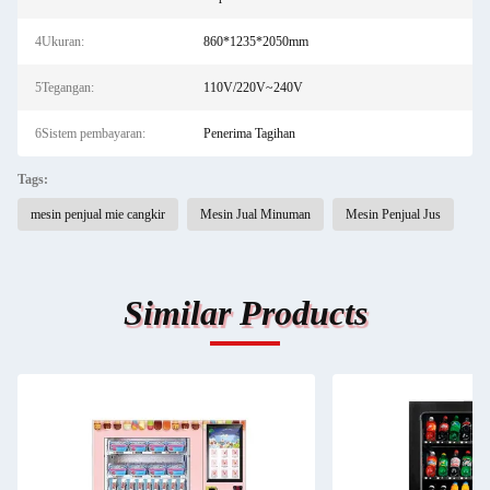
4Ukuran:
860*1235*2050mm
5Tegangan:
110V/220V~240V
6Sistem pembayaran:
Penerima Tagihan
Tags:
mesin penjual mie cangkir
Mesin Jual Minuman
Mesin Penjual Jus
Similar Products