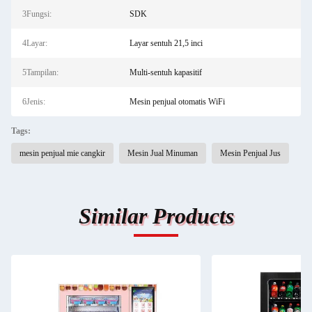
3Fungsi:
SDK
4Layar:
Layar sentuh 21,5 inci
5Tampilan:
Multi-sentuh kapasitif
6Jenis:
Mesin penjual otomatis WiFi
Tags:
mesin penjual mie cangkir
Mesin Jual Minuman
Mesin Penjual Jus
Similar Products