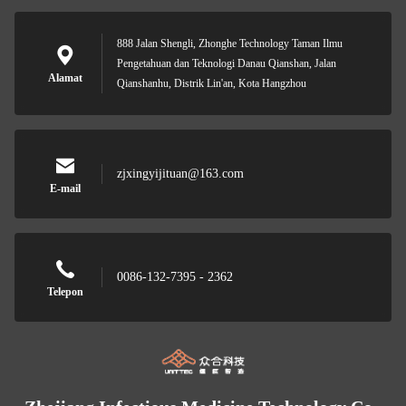
888 Jalan Shengli, Zhonghe Technology Taman Ilmu
Pengetahuan dan Teknologi Danau Qianshan, Jalan
Alamat
Qianshanhu, Distrik Lin'an, Kota Hangzhou
zjxingyijituan@163.com
E-mail
0086-132-7395 - 2362
Telepon