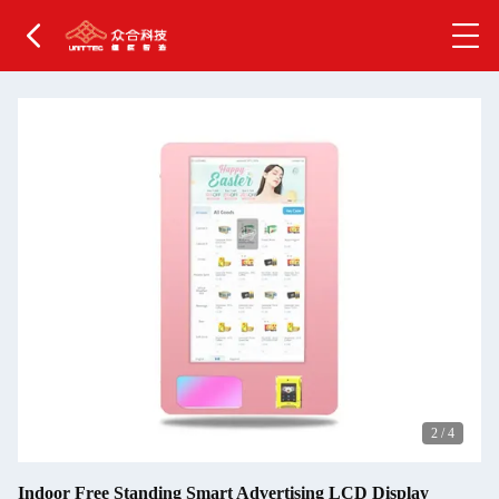
2
/
4
Indoor Free Standing Smart Advertising LCD Display