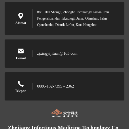
888 Jalan Shengli, Zhonghe Technology Taman Ilmu
Pengetahuan dan Teknologi Danau Qianshan, Jalan
Alamat
Qianshanhu, Distrik Lin'an, Kota Hangzhou
zjxingyijituan@163.com
E-mail
0086-132-7395 - 2362
Telepon
Zhejiang Infectious Medicine Technology Co.,