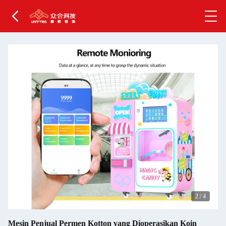
2
/
4
Mesin Penjual Permen Kotton yang Dioperasikan Koin