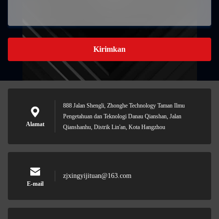
Kirimkan
888 Jalan Shengli, Zhonghe Technology Taman Ilmu
Pengetahuan dan Teknologi Danau Qianshan, Jalan
Alamat
Qianshanhu, Distrik Lin'an, Kota Hangzhou
zjxingyijituan@163.com
E-mail