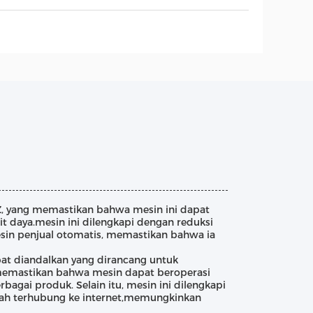
Z, yang memastikan bahwa mesin ini dapat
ait daya.mesin ini dilengkapi dengan reduksi
esin penjual otomatis, memastikan bahwa ia
at diandalkan yang dirancang untuk
 memastikan bahwa mesin dapat beroperasi
agai produk. Selain itu, mesin ini dilengkapi
ah terhubung ke internet,memungkinkan