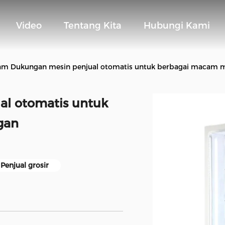
Video
Tentang Kita
Hubungi Kami
am Dukungan mesin penjual otomatis untuk berbagai macam 
al otomatis untuk
gan
Penjual grosir