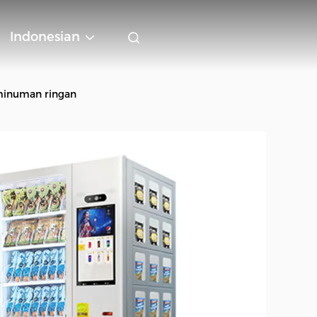
Indonesian
minuman ringan