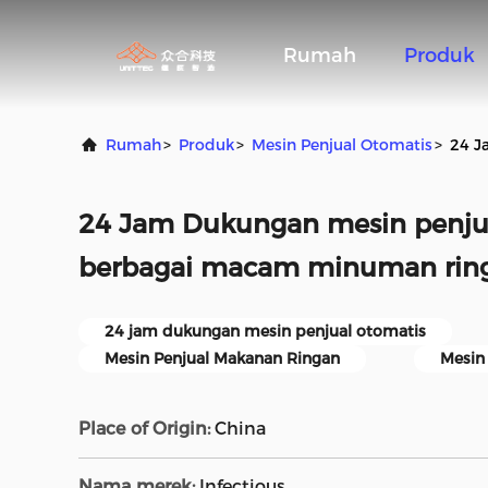
Rumah
Produk
Rumah
>
Produk
>
Mesin Penjual Otomatis
>
24 J
24 Jam Dukungan mesin penju
berbagai macam minuman rin
24 jam dukungan mesin penjual otomatis
Mesin Penjual Makanan Ringan
Mesin 
Place of Origin:
China
Nama merek:
Infectious