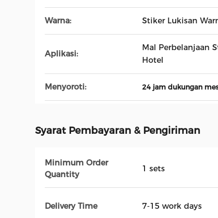
Warna:
Stiker Lukisan War
Mal Perbelanjaan 
Aplikasi:
Hotel
Menyoroti:
24 jam dukungan mesi
Syarat Pembayaran & Pengiriman
Minimum Order
1 sets
Quantity
Delivery Time
7-15 work days