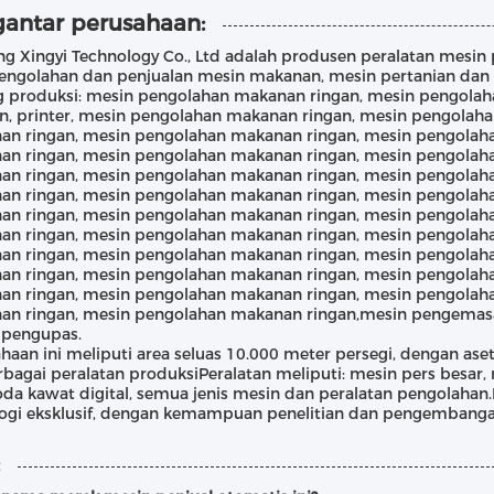
antar perusahaan:
ng Xingyi Technology Co., Ltd adalah produsen peralatan mesin p
pengolahan dan penjualan mesin makanan, mesin pertanian dan
g produksi: mesin pengolahan makanan ringan, mesin pengola
n, printer, mesin pengolahan makanan ringan, mesin pengolah
an ringan, mesin pengolahan makanan ringan, mesin pengolah
an ringan, mesin pengolahan makanan ringan, mesin pengolah
an ringan, mesin pengolahan makanan ringan, mesin pengolah
an ringan, mesin pengolahan makanan ringan, mesin pengolah
an ringan, mesin pengolahan makanan ringan, mesin pengolah
an ringan, mesin pengolahan makanan ringan, mesin pengolah
an ringan, mesin pengolahan makanan ringan, mesin pengolah
an ringan, mesin pengolahan makanan ringan, mesin pengolah
an ringan, mesin pengolahan makanan ringan, mesin pengolah
an ringan, mesin pengolahan makanan ringan,mesin pengemasa
 pengupas.
haan ini meliputi area seluas 10.000 meter persegi, dengan aset
rbagai peralatan produksiPeralatan meliputi: mesin pers besar,
oda kawat digital, semua jenis mesin dan peralatan pengolahan.
logi eksklusif, dengan kemampuan penelitian dan pengembang