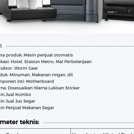
:
a produk: Mesin penjual otomatis
ikasi: Hotel, Stasiun Metro, Mal Perbelanjaan
uktor: Worm Gear
duk: Minuman, Makanan ringan, dll.
ponen inti: Motherboard
na: Disesuaikan Warna Lukisan Sticker
in Jual Kombo
in Jual Jus Segar
in Penjual Makanan Segar
meter teknis: