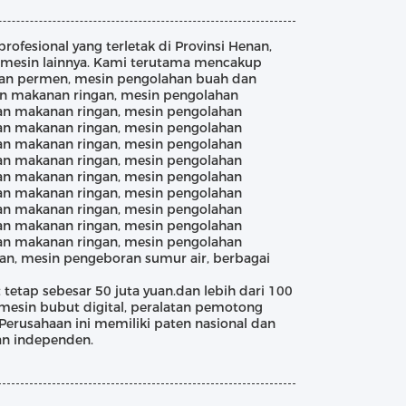
rofesional yang terletak di Provinsi Henan,
 mesin lainnya. Kami terutama mencakup
han permen, mesin pengolahan buah dan
an makanan ringan, mesin pengolahan
an makanan ringan, mesin pengolahan
an makanan ringan, mesin pengolahan
an makanan ringan, mesin pengolahan
an makanan ringan, mesin pengolahan
an makanan ringan, mesin pengolahan
an makanan ringan, mesin pengolahan
an makanan ringan, mesin pengolahan
an makanan ringan, mesin pengolahan
an makanan ringan, mesin pengolahan
n, mesin pengeboran sumur air, berbagai
 tetap sebesar 50 juta yuan.dan lebih dari 100
 mesin bubut digital, peralatan pemotong
Perusahaan ini memiliki paten nasional dan
an independen.