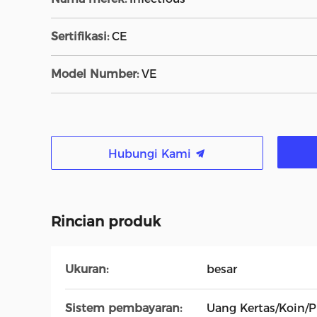
Sertifikasi:
CE
Model Number:
VE
Hubungi Kami
Rincian produk
Ukuran:
besar
Sistem pembayaran:
Uang Kertas/Koin/P