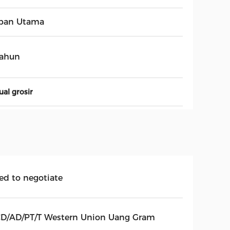
pan Utama
tahun
ual grosir
ed to negotiate
CD/AD/PT/T Western Union Uang Gram