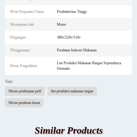
4Poin Penjualan Utama:
Produktivitas Tinggi
5Komponen Inti:
Motor
6Tegangan:
380v/220v/110v
7Penggunaan:
Peralatan Industri Makanan
Lini Produksi Makanan Ringan Sepenuhnya
8Jenis Pengolahan:
Otomatis
Tags:
Mesin pembuatan puff
lini produksi makanan ringan
Mesin pembuat donat
Similar Products