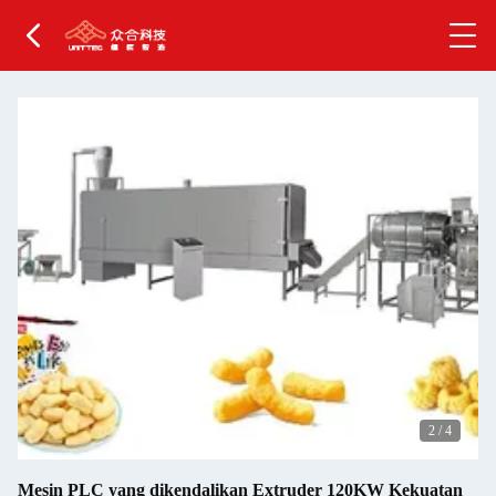
2
/
4
Mesin PLC yang dikendalikan Extruder 120KW Kekuatan