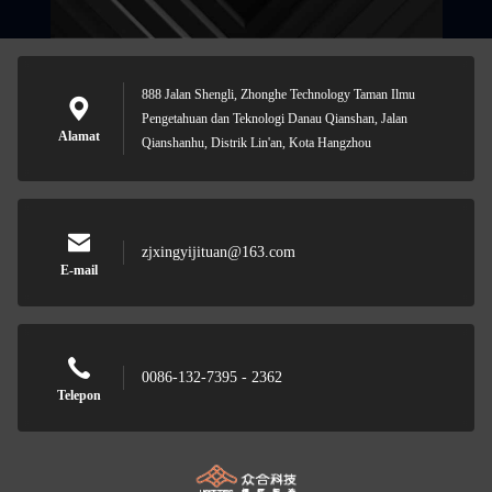
888 Jalan Shengli, Zhonghe Technology Taman Ilmu
Pengetahuan dan Teknologi Danau Qianshan, Jalan
Alamat
Qianshanhu, Distrik Lin'an, Kota Hangzhou
zjxingyijituan@163.com
E-mail
0086-132-7395 - 2362
Telepon