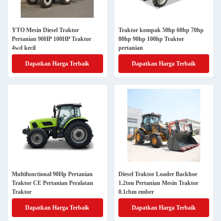
YTO Mesin Diesel Traktor
Traktor kompak 50hp 60hp 70hp
Pertanian 90HP 100HP Traktor
80hp 90hp 100hp Traktor
4wd kecil
pertanian
Dapatkan Harga Terbaik
Dapatkan Harga Terbaik
Multifunctional 90Hp Pertanian
Diesel Traktor Loader Backhoe
Traktor CE Pertanian Peralatan
1.2ton Pertanian Mesin Traktor
Traktor
0.1cbm ember
Dapatkan Harga Terbaik
Dapatkan Harga Terbaik