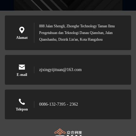
888 Jalan Shengli, Zhonghe Technology Taman Ilmu
Pengetahuan dan Teknologi Danau Qianshan, Jalan
Alamat
Qianshanhu, Distrik Lin'an, Kota Hangzhou
zjxingyijituan@163.com
E-mail
0086-132-7395 - 2362
Telepon