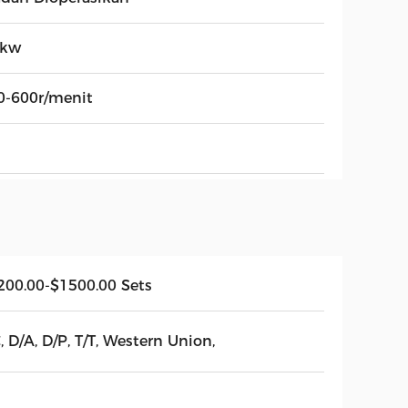
5kw
0-600r/menit
200.00-$1500.00 Sets
, D/A, D/P, T/T, Western Union,