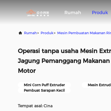
Rumah
Produk
Rumah
>
Produk
>
Mesin Pembuatan Makanan Ri
Operasi tanpa usaha Mesin Extr
Jagung Pemanggang Makanan 
Motor
Mini Corn Puff Extruder
Mesin Extrud
Pembuat Sarapan Kecil
Tempat asal:
Cina