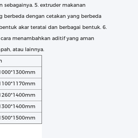
n sebagainya. 5. extruder makanan
g berbeda dengan cetakan yang berbeda
bentuk akar teratai dan berbagai bentuk. 6.
n cara menambahkan aditif yang aman
ah, atau lainnya.
n
*1000*1300mm
*1100*1170mm
*1260*1400mm
*1300*1400mm
*1500*1500mm