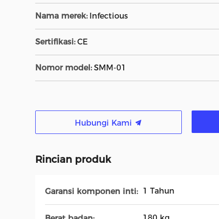
Nama merek:
Infectious
Sertifikasi:
CE
Nomor model:
SMM-01
Hubungi Kami
Rincian produk
1 Tahun
Garansi komponen inti:
180 kg
Berat badan: