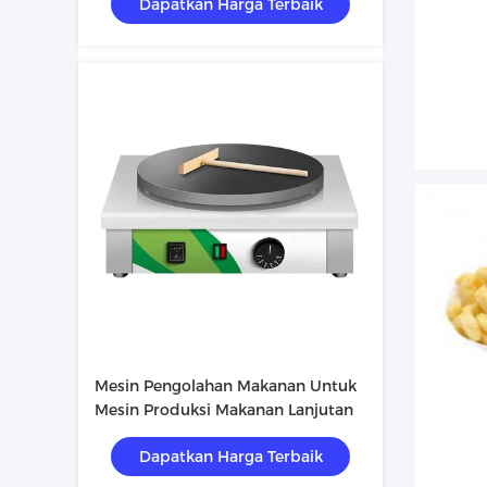
Dapatkan Harga Terbaik
Klip Lukisan Warna Disesuaikan
Mesin Pengolahan Makanan Untuk
Mesin Produksi Makanan Lanjutan
Dapatkan Harga Terbaik