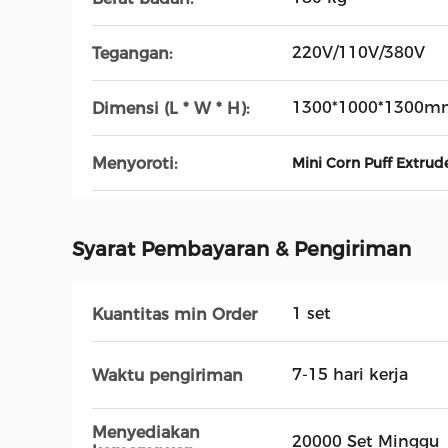
220V/110V/380V
Tegangan:
1300*1000*1300m
Dimensi (L * W * H):
Menyoroti:
Mini Corn Puff Extrud
Syarat Pembayaran & Pengiriman
1 set
Kuantitas min Order
7-15 hari kerja
Waktu pengiriman
Menyediakan
20000 Set Minggu