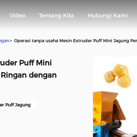
Video
Tentang Kita
Hubungi Kami
ngan
>
Operasi tanpa usaha Mesin Extruder Puff Mini Jagung
uder Puff Mini
Ringan dengan
er Puff Jagung