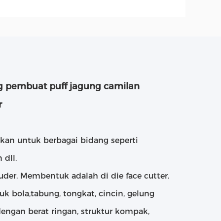
ng pembuat puff jagung camilan
r
kan untuk berbagai bidang seperti
dll.
ruder. Membentuk adalah di die face cutter.
k bola,tabung, tongkat, cincin, gelung
 dengan berat ringan, struktur kompak,