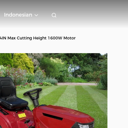
Indonesian
4IN Max Cutting Height 1600W Motor