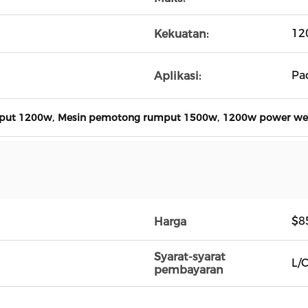
12
Kekuatan:
Pa
Aplikasi:
,
,
put 1200w
Mesin pemotong rumput 1500w
1200w power we
$8
Harga
Syarat-syarat
L/
pembayaran