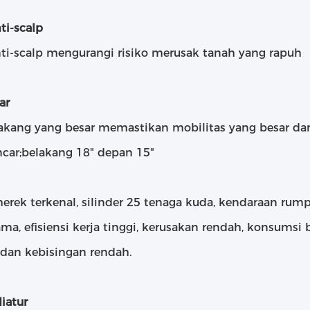
ti-scalp
ti-scalp mengurangi risiko merusak tanah yang rapuh
ar
akang yang besar memastikan mobilitas yang besar da
ncar;belakang 18" depan 15"
erek terkenal, silinder 25 tenaga kuda, kendaraan rum
ama, efisiensi kerja tinggi, kerusakan rendah, konsumsi
 dan kebisingan rendah.
iatur