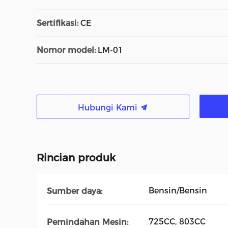
Sertifikasi:
CE
Nomor model:
LM-01
Hubungi Kami
Rincian produk
Bensin/Bensin
Sumber daya:
725CC, 803CC
Pemindahan Mesin: