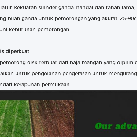
diatur, kekuatan silinder ganda, handal dan tahan lama,
g bilah ganda untuk pemotongan yang akurat! 25-90c
hi kebutuhan pemotongan.
is diperkuat
emotong disk terbuat dari baja mangan yang dipilih 
alkan untuk pengolahan pengerasan untuk mengurang
dari kerapuhan permukaan.