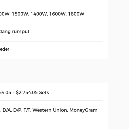
00W, 1500W, 1400W, 1600W, 1800W
dang rumput
eder
54.05 - $2,754.05 Sets
C, D/A, D/P, T/T, Western Union, MoneyGram