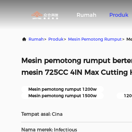
Rumah
Produk
Rumah
>
Produk
>
Mesin Pemotong Rumput
>
Me
Mesin pemotong rumput berte
mesin 725CC 4IN Max Cutting
Mesin pemotong rumput 1200w
Mesin pemotong rumput 1500w
120
Tempat asal:
Cina
Nama merek:
Infectious