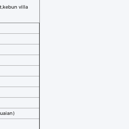
,kebun villa
uaian)