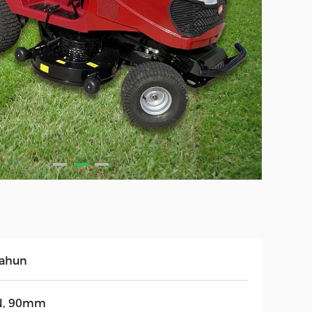
tahun
N, 90mm