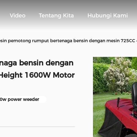
Video
Tentang Kita
Hubungi Kami
sin pemotong rumput bertenaga bensin dengan mesin 725CC 
naga bensin dengan
 Height 1600W Motor
0w power weeder