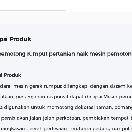
psi Produk
pemotong rumput pertanian naik mesin pemotong
si Produk
arai mesin gerak rumput dilengkapi dengan sistem k
alkan, penanganan responsif dapat dicapai.Mesin pe
ma digunakan untuk memotong dekorasi taman, peman
 pembiakan jalan-jalan perkotaan, pembiakan tempat-
angkasan daerah pedesaan, terutama padang rumput 