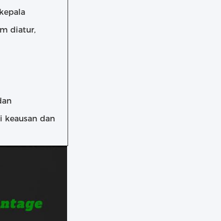
 kepala
m diatur,
dan
i keausan dan