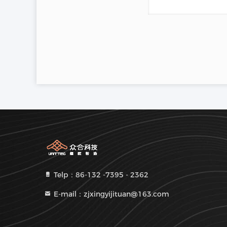
Telp：86-132 -7395 - 2362
E-mail：zjxingyijituan@163.com