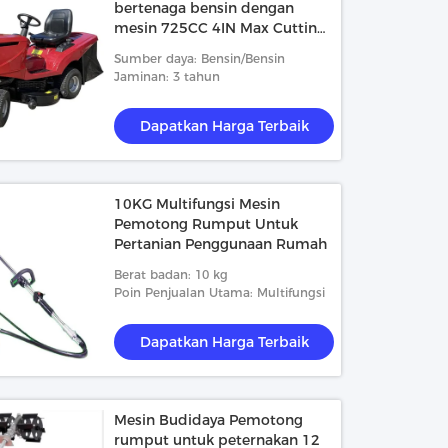
bertenaga bensin dengan
mesin 725CC 4IN Max Cutting
Height 1600W Motor
Sumber daya: Bensin/Bensin
Jaminan: 3 tahun
Dapatkan Harga Terbaik
10KG Multifungsi Mesin
Pemotong Rumput Untuk
Pertanian Penggunaan Rumah
Berat badan: 10 kg
Poin Penjualan Utama: Multifungsi
Dapatkan Harga Terbaik
Mesin Budidaya Pemotong
rumput untuk peternakan 12