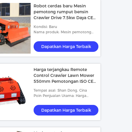
Robot cerdas baru Mesin
pemotong rumput bensin
Crawler Drive 7.5kw Daya CE
bersertifikat
Kondisi: Baru
Nama produk: Mesin pemotong
rumput
Dapatkan Harga Terbaik
Harga terjangkau Remote
Control Crawler Lawn Mower
550mm Pemotongan ISO CE
Bersertifikat
Tempat asal: Shan Dong, Cina
Poin Penjualan Utama: Harga
murah
Dapatkan Harga Terbaik