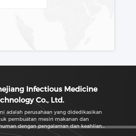
ejiang Infectious Medicine
chnology Co., Ltd.
mi adalah perusahaan yang didedikasikan
tuk pembuatan mesin makanan dan
numan dengan pengalaman dan keahlian
rtahun-tahun.