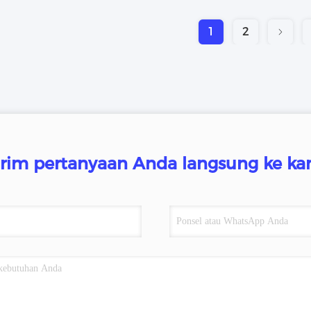
1
2
irim pertanyaan Anda langsung ke ka