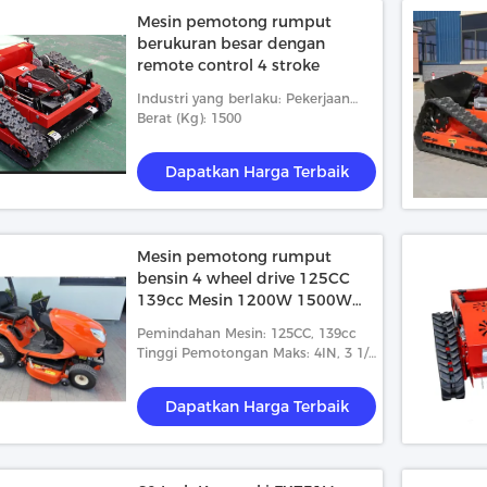
Mesin pemotong rumput
berukuran besar dengan
remote control 4 stroke
Industri yang berlaku: Pekerjaan
konstruksi
Berat (Kg): 1500
Dapatkan Harga Terbaik
Mesin pemotong rumput
bensin 4 wheel drive 125CC
139cc Mesin 1200W 1500W
Daya
Pemindahan Mesin: 125CC, 139cc
Tinggi Pemotongan Maks: 4IN, 3 1/4
inci
Dapatkan Harga Terbaik