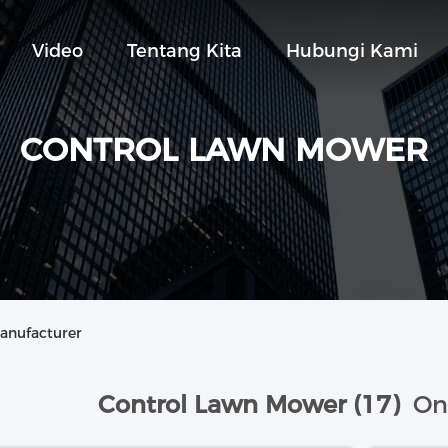
Video
Tentang Kita
Hubungi Kami
CONTROL LAWN MOWER
anufacturer
Control Lawn Mower (17)
Onl