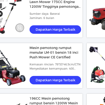
Lawn Mower 173CC Engine
1200W Tingginya pemotongan
yang disesuaikan
Sumber daya: Baterai
Jaminan: 6 bulan
Dapatkan Harga Terbaik
Mesin pemotong rumput
menular LM-01 bensin 18 inci
Push Mower CE Certified
Kemasan rincian: 78*53*46.5cm/CTN
Menyediakan kemampuan: 400
Potongan/potongan per Hari
Dapatkan Harga Terbaik
196CC Mesin pemotong
rumput bensin 1200W Mesin