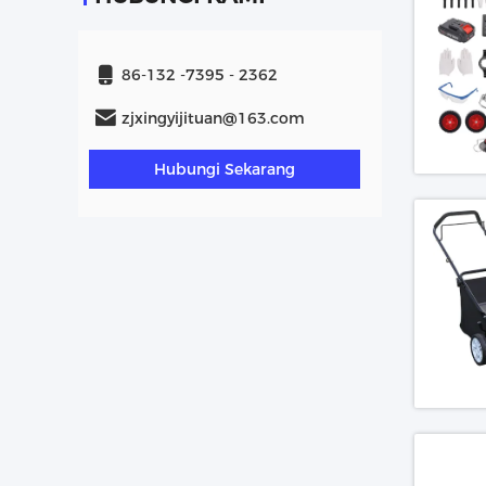
86-132 -7395 - 2362
zjxingyijituan@163.com
Hubungi Sekarang