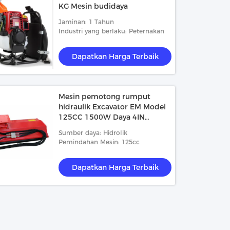
KG Mesin budidaya
Jaminan: 1 Tahun
Industri yang berlaku: Peternakan
Dapatkan Harga Terbaik
Mesin pemotong rumput
hidraulik Excavator EM Model
125CC 1500W Daya 4IN
Ketinggian pemotongan
Sumber daya: Hidrolik
Pemindahan Mesin: 125cc
Dapatkan Harga Terbaik