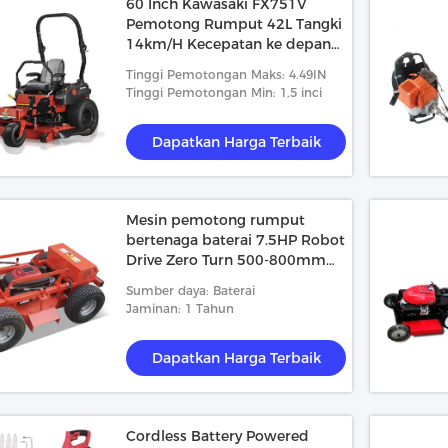
60 Inch Kawasaki FX751V
Pemotong Rumput 42L Tangki
14km/H Kecepatan ke depan
3600r/Min
Tinggi Pemotongan Maks: 4.49IN
Tinggi Pemotongan Min: 1,5 inci
Dapatkan Harga Terbaik
Mesin pemotong rumput
bertenaga baterai 7.5HP Robot
Drive Zero Turn 500-800mm
Pemotongan
Sumber daya: Baterai
Jaminan: 1 Tahun
Dapatkan Harga Terbaik
Cordless Battery Powered