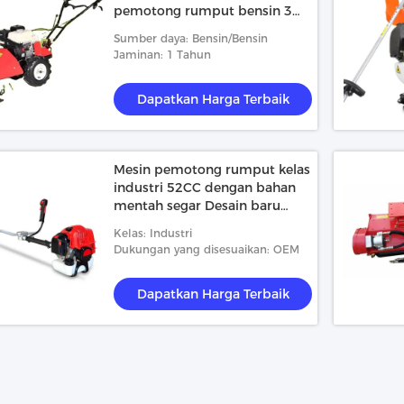
pemotong rumput bensin 3
1/4in Maksimum tinggi
Sumber daya: Bensin/Bensin
pemotongan
Jaminan: 1 Tahun
Dapatkan Harga Terbaik
Mesin pemotong rumput kelas
industri 52CC dengan bahan
mentah segar Desain baru
Konsumsi bahan bakar rendah
Kelas: Industri
Dukungan yang disesuaikan: OEM
Dapatkan Harga Terbaik