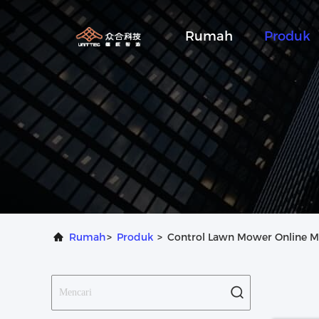
Rumah
Produk
Rumah
>
Produk
>
Control Lawn Mower Online M