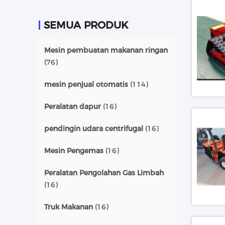
SEMUA PRODUK
Mesin pembuatan makanan ringan
(76)
mesin penjual otomatis
(114)
Peralatan dapur
(16)
pendingin udara centrifugal
(16)
Mesin Pengemas
(16)
Peralatan Pengolahan Gas Limbah
(16)
Truk Makanan
(16)