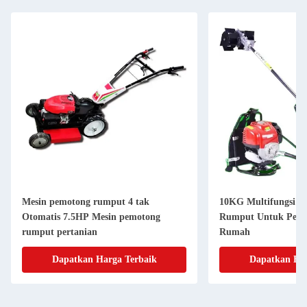
Mesin pemotong rumput 4 tak
10KG Multifungsi M
Otomatis 7.5HP Mesin pemotong
Rumput Untuk Pert
rumput pertanian
Rumah
Dapatkan Harga Terbaik
Dapatkan Har