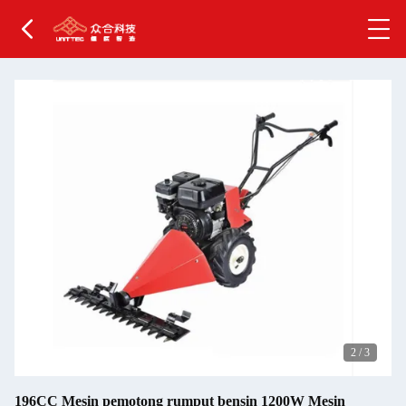
2
/
3
196CC Mesin pemotong rumput bensin 1200W Mesin