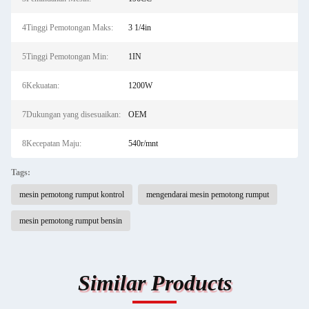
4Tinggi Pemotongan Maks:
3 1/4in
5Tinggi Pemotongan Min:
1IN
6Kekuatan:
1200W
7Dukungan yang disesuaikan:
OEM
8Kecepatan Maju:
540r/mnt
Tags:
mesin pemotong rumput kontrol
mengendarai mesin pemotong rumput
mesin pemotong rumput bensin
Similar Products