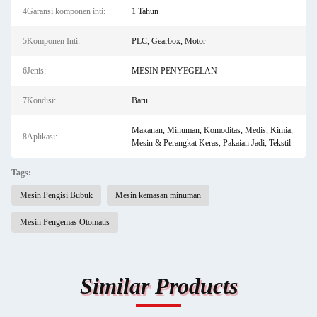
4Garansi komponen inti:
1 Tahun
5Komponen Inti:
PLC, Gearbox, Motor
6Jenis:
MESIN PENYEGELAN
7Kondisi:
Baru
Makanan, Minuman, Komoditas, Medis, Kimia,
8Aplikasi:
Mesin & Perangkat Keras, Pakaian Jadi, Tekstil
Tags:
Mesin Pengisi Bubuk
Mesin kemasan minuman
Mesin Pengemas Otomatis
Similar Products