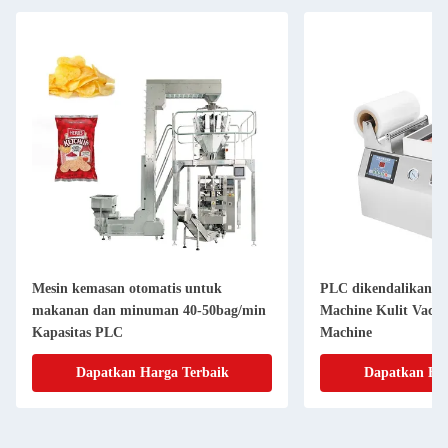
Mesin kemasan otomatis untuk
PLC dikendalikan V
makanan dan minuman 40-50bag/min
Machine Kulit Vacu
Kapasitas PLC
Machine
Dapatkan Harga Terbaik
Dapatkan Har