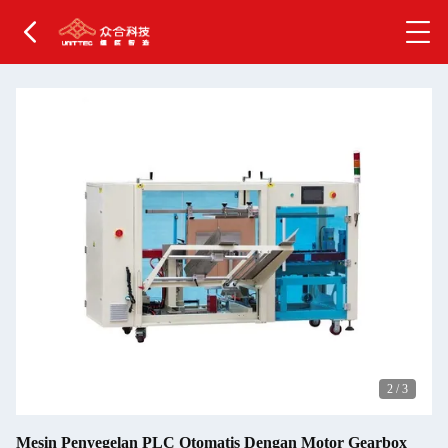
2
/
3
Mesin Penyegelan PLC Otomatis Dengan Motor Gearbox