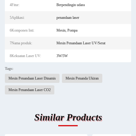
4Fitur:
Berpendingin udara
5Aplikasi:
penandaan laser
6Komponen Inti:
Mesin, Pompa
7Nama produk:
Mesin Penandaan Laser UV/Serat
8Kekuatan Laser UV:
3W/5W
Tags:
Mesin Penandaan Laser Dinamis
Mesin Penanda Ukiran
Mesin Penandaan Laser CO2
Similar Products