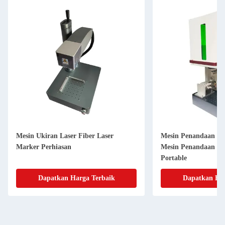
Mesin Ukiran Laser Fiber Laser
Mesin Penandaan La
Marker Perhiasan
Mesin Penandaan La
Portable
Dapatkan Harga Terbaik
Dapatkan Har