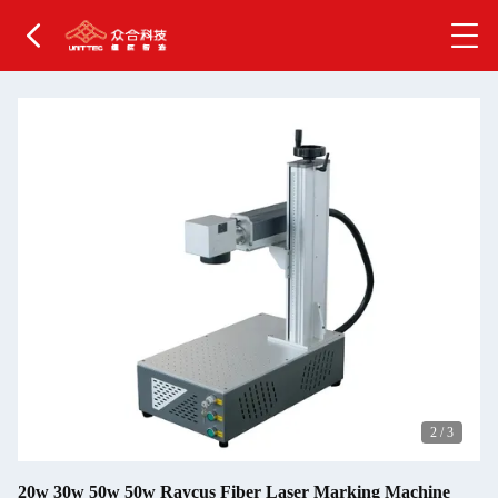
2
/
3
20w 30w 50w 50w Raycus Fiber Laser Marking Machine