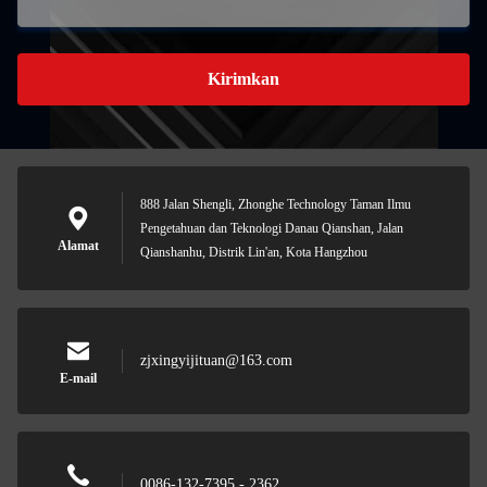
Kirimkan
888 Jalan Shengli, Zhonghe Technology Taman Ilmu
Pengetahuan dan Teknologi Danau Qianshan, Jalan
Alamat
Qianshanhu, Distrik Lin'an, Kota Hangzhou
zjxingyijituan@163.com
E-mail
0086-132-7395 - 2362