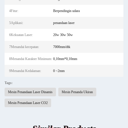
4Fitur:
Berpendingin udara
5Aplikasi:
penandaan laser
6Kekuatan Laser:
20w 30w 50w
7Menandai kecepatan:
7000mm/dtk
8Menandai Karakter Minimum:
0,10mm*0,10mm
9Menandai Kedalaman:
0 ~2mm
Tags:
Mesin Penandaan Laser Dinamis
Mesin Penanda Ukiran
Mesin Penandaan Laser CO2