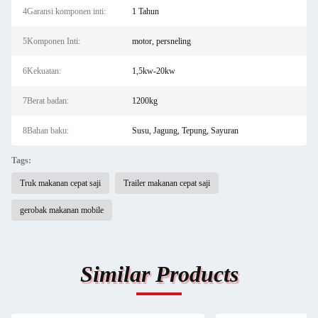
4Garansi komponen inti:
1 Tahun
5Komponen Inti:
motor, persneling
6Kekuatan:
1,5kw-20kw
7Berat badan:
1200kg
8Bahan baku:
Susu, Jagung, Tepung, Sayuran
Tags:
Truk makanan cepat saji
Trailer makanan cepat saji
gerobak makanan mobile
Similar Products