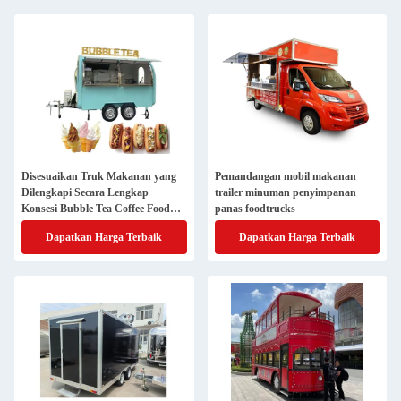
Disesuaikan Truk Makanan yang
Pemandangan mobil makanan
Dilengkapi Secara Lengkap
trailer minuman penyimpanan
Konsesi Bubble Tea Coffee Food
panas foodtrucks
Trailer
Dapatkan Harga Terbaik
Dapatkan Harga Terbaik