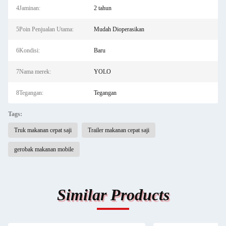
4Jaminan:
2 tahun
5Poin Penjualan Utama:
Mudah Dioperasikan
6Kondisi:
Baru
7Nama merek:
YOLO
8Tegangan:
Tegangan
Tags:
Truk makanan cepat saji
Trailer makanan cepat saji
gerobak makanan mobile
Similar Products