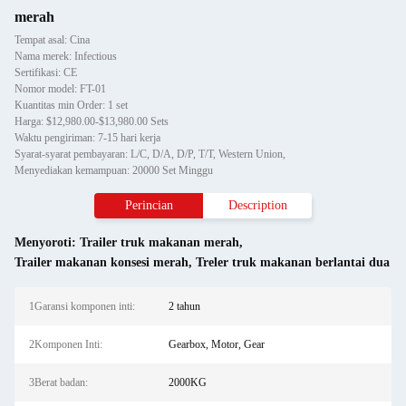
merah
Tempat asal: Cina
Nama merek: Infectious
Sertifikasi: CE
Nomor model: FT-01
Kuantitas min Order: 1 set
Harga: $12,980.00-$13,980.00 Sets
Waktu pengiriman: 7-15 hari kerja
Syarat-syarat pembayaran: L/C, D/A, D/P, T/T, Western Union,
Menyediakan kemampuan: 20000 Set Minggu
Perincian
Description
Menyoroti:
Trailer truk makanan merah
,
Trailer makanan konsesi merah
,
Treler truk makanan berlantai dua
1Garansi komponen inti:
2 tahun
2Komponen Inti:
Gearbox, Motor, Gear
3Berat badan:
2000KG