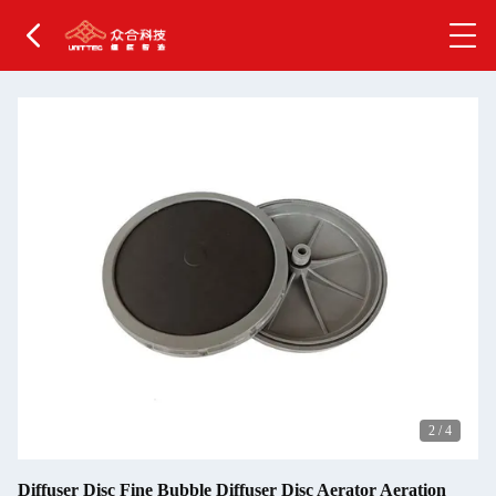
2
/
4
Diffuser Disc Fine Bubble Diffuser Disc Aerator Aeration