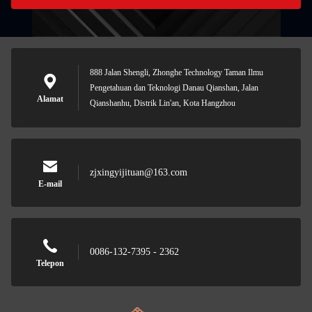
888 Jalan Shengli, Zhonghe Technology Taman Ilmu
Pengetahuan dan Teknologi Danau Qianshan, Jalan
Alamat
Qianshanhu, Distrik Lin'an, Kota Hangzhou
zjxingyijituan@163.com
E-mail
0086-132-7395 - 2362
Telepon