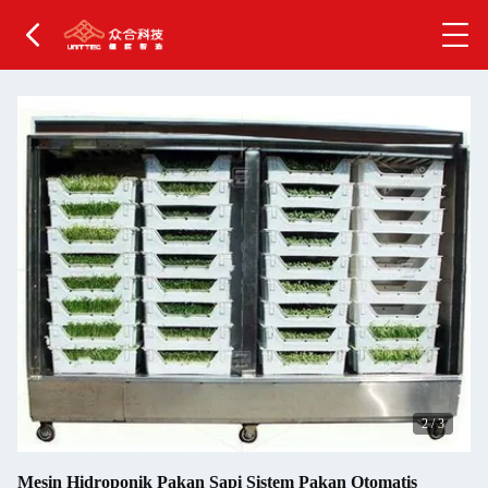
2
/
3
Mesin Hidroponik Pakan Sapi Sistem Pakan Otomatis