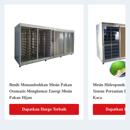
Benih Menumbuhkan Mesin Pakan
Mesin Hidroponik 
Otomatis Menghemat Energi Mesin
Sistem Pertanian H
Pakan Hijau
Kaca
Dapatkan Harga Terbaik
Dapatkan Har