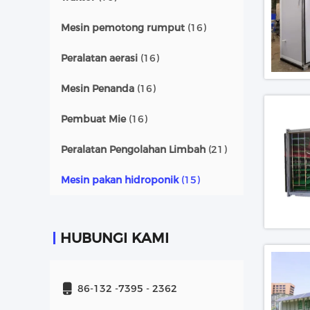
Mesin pemotong rumput
(16)
Peralatan aerasi
(16)
Mesin Penanda
(16)
Pembuat Mie
(16)
Peralatan Pengolahan Limbah
(21)
Mesin pakan hidroponik
(15)
HUBUNGI KAMI
86-132 -7395 - 2362