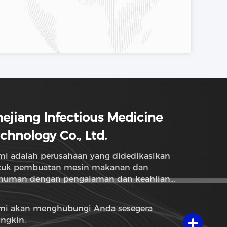
ejiang Infectious Medicine
chnology Co., Ltd.
mi adalah perusahaan yang didedikasikan
tuk pembuatan mesin makanan dan
numan dengan pengalaman dan keahlian
rtahun-tahun.
mi akan menghubungi Anda sesegera
ngkin.