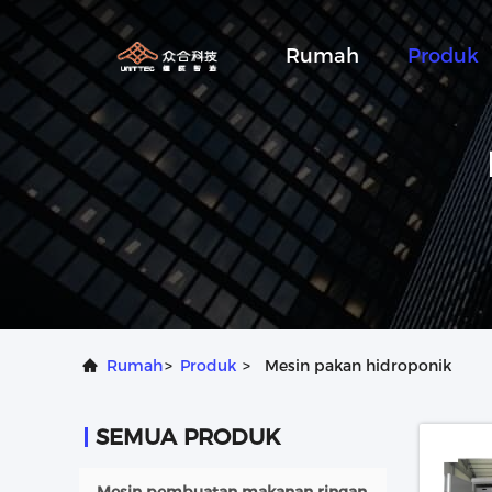
Rumah
Produk
Rumah
>
Produk
>
Mesin pakan hidroponik
SEMUA PRODUK