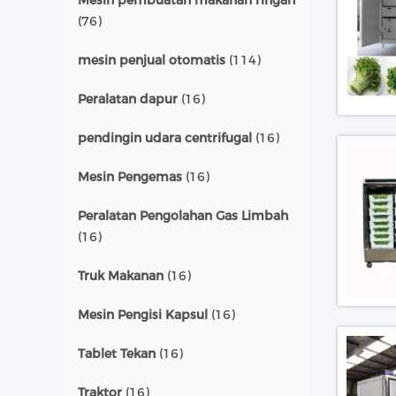
Mesin pembuatan makanan ringan
(76)
mesin penjual otomatis
(114)
Peralatan dapur
(16)
pendingin udara centrifugal
(16)
Mesin Pengemas
(16)
Peralatan Pengolahan Gas Limbah
(16)
Truk Makanan
(16)
Mesin Pengisi Kapsul
(16)
Tablet Tekan
(16)
Traktor
(16)