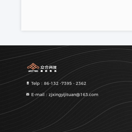
Telp：86-132 -7395 - 2362
E-mail：zjxingyijituan@163.com