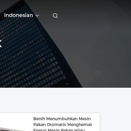
Indonesian
K
Benih Menumbuhkan Mesin
Pakan Otomatis Menghemat
Energi Mesin Pakan Hijau