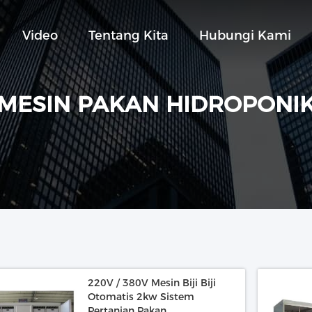
Video
Tentang Kita
Hubungi Kami
MESIN PAKAN HIDROPONI
220V / 380V Mesin Biji Biji
Otomatis 2kw Sistem
Pertanian Pakan