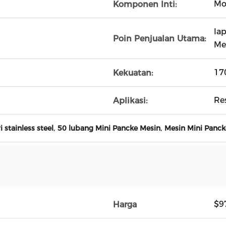
Mo
Komponen Inti:
la
Poin Penjualan Utama:
Me
17
Kekuatan:
Re
Aplikasi:
,
,
 stainless steel
50 lubang Mini Pancke Mesin
Mesin Mini Panck
$9
Harga