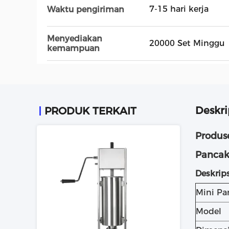
7-15 hari kerja
Waktu pengiriman
Menyediakan
20000 Set Minggu
kemampuan
Deskri
PRODUK TERKAIT
Produs
Pancak
Deskrip
Mini Pa
Model