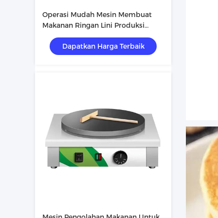
Operasi Mudah Mesin Membuat
Makanan Ringan Lini Produksi
Makanan Ringan Otomatis Dengan
Dapatkan Harga Terbaik
Klip Lukisan Warna Disesuaikan
Mesin Pengolahan Makanan Untuk