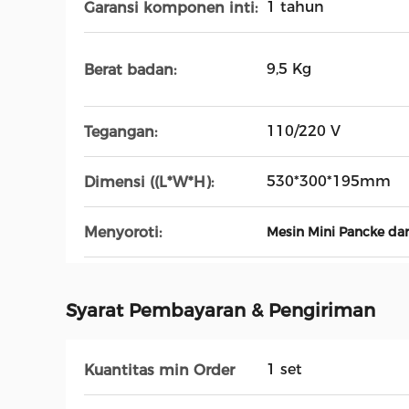
1 tahun
Garansi komponen inti:
9,5 Kg
Berat badan:
110/220 V
Tegangan:
530*300*195mm
Dimensi ((L*W*H):
Menyoroti:
Mesin Mini Pancke dari
Syarat Pembayaran & Pengiriman
1 set
Kuantitas min Order