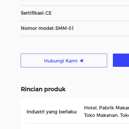
Sertifikasi:
CE
Nomor model:
SMM-01
Hubungi Kami
Rincian produk
Hotel, Pabrik Mak
Industri yang berlaku:
Toko Makanan, To