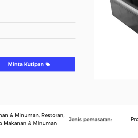
Minta Kutipan
anan & Minuman, Restoran,
Pr
Jenis pemasaran:
ko Makanan & Minuman