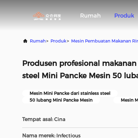
Rumah
Produk
Rumah
>
Produk
>
Mesin Pembuatan Makanan Ri
Produsen profesional makanan r
steel Mini Pancke Mesin 50 lu
Mesin Mini Pancke dari stainless steel
50 lubang Mini Pancke Mesin
Mesin M
Tempat asal:
Cina
Nama merek:
Infectious