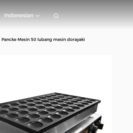
Indonesian
ni Pancke Mesin 50 lubang mesin dorayaki