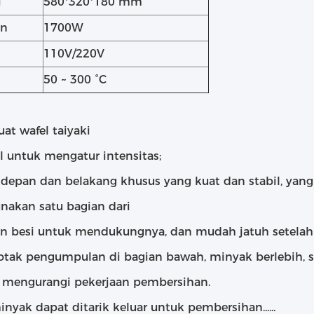
i
580*320*180 mm
an
1700W
110V/220V
50 ~ 300 °C
at wafel taiyaki
 untuk mengatur intensitas;
 depan dan belakang khusus yang kuat dan stabil, yang
akan satu bagian dari
n besi untuk mendukungnya, dan mudah jatuh setelah
otak pengumpulan di bagian bawah, minyak berlebih, s
 mengurangi pekerjaan pembersihan.
nyak dapat ditarik keluar untuk pembersihan......