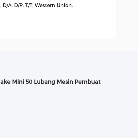
, D/A, D/P, T/T, Western Union,
cake Mini 50 Lubang Mesin Pembuat