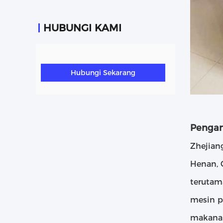
HUBUNGI KAMI
Hubungi Sekarang
Pengan
Zhejiang
Henan, 
terutam
mesin p
makanan