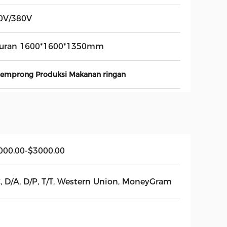
0V/380V
uran 1600*1600*1350mm
Semprong Produksi Makanan ringan
000.00-$3000.00
C, D/A, D/P, T/T, Western Union, MoneyGram