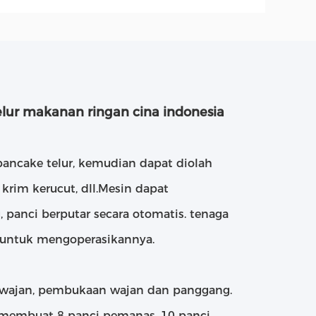
lur makanan ringan cina indonesia
ancake telur, kemudian dapat diolah
 krim kerucut, dll.Mesin dapat
panci berputar secara otomatis. tenaga
 untuk mengoperasikannya.
n wajan, pembukaan wajan dan panggang.
 membuat 8 panci pemanas, 10 panci