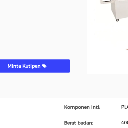
Minta Kutipan
PL
Komponen Inti:
40
Berat badan: