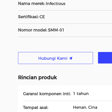
Nama merek:
Infectious
Sertifikasi:
CE
Nomor model:
SMM-01
Hubungi Kami
Rincian produk
1 tahun
Garansi komponen inti:
Henan, Cina
Tempat asal: