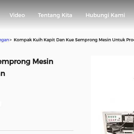
Video
Tentang Kita
Hubungi Kami
ngan
>
Kompak Kuih Kapit Dan Kue Semprong Mesin Untuk Pro
emprong Mesin
an