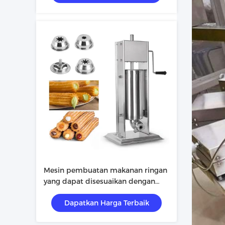
Mesin pembuatan makanan ringan
yang dapat disesuaikan dengan
jalur produksi otomatis dan stiker
Dapatkan Harga Terbaik
cat warna