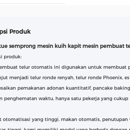
psi Produk
kue semprong mesin kuih kapit mesin pembuat te
i produk:
embuat telur otomatis ini digunakan untuk membuat p
njut menjadi telur ronde renyah, telur ronde Phoenix, es
saikan pemakanan adonan kuantitatif, pancake baking, 
an penghematan waktu, hanya satu pekerja yang cukup
t otomatisasi yang tinggi, makan otomatis, penutupa
tas tinggi, kami memiliki model yang berbeda dengan