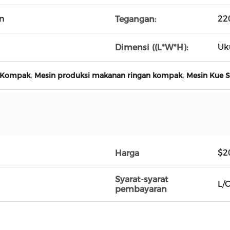
n
22
Tegangan:
Uk
Dimensi ((L*W*H):
,
,
 Kompak
Mesin produksi makanan ringan kompak
Mesin Kue 
$2
Harga
Syarat-syarat
L/
pembayaran