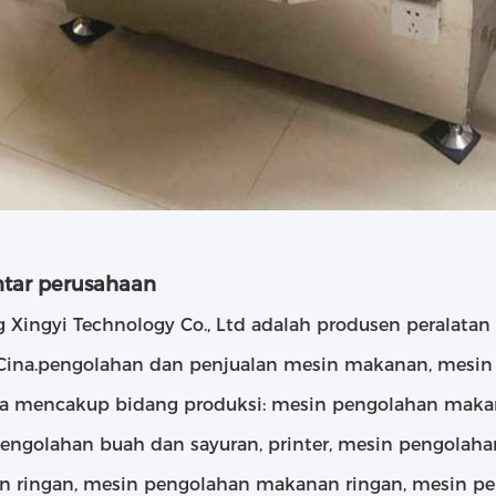
tar perusahaan
 Xingyi Technology Co., Ltd adalah produsen peralatan 
Cina.pengolahan dan penjualan mesin makanan, mesin 
a mencakup bidang produksi: mesin pengolahan maka
engolahan buah dan sayuran, printer, mesin pengolah
 ringan, mesin pengolahan makanan ringan, mesin p