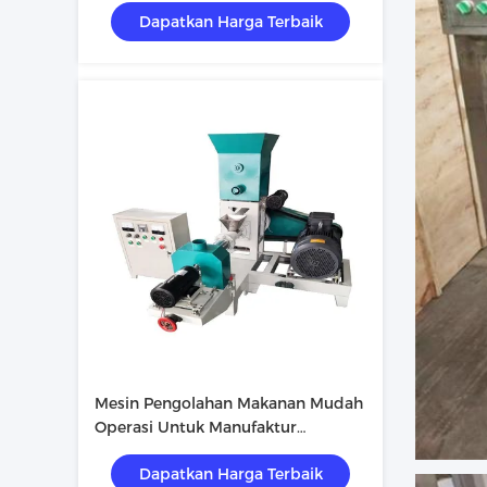
Dapatkan Harga Terbaik
Mesin Pengolahan Makanan Mudah
Operasi Untuk Manufaktur
Disesuaikan
Dapatkan Harga Terbaik