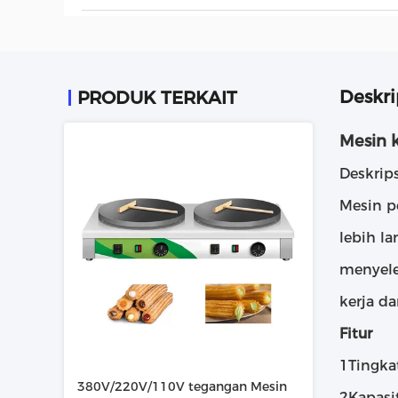
Deskri
PRODUK TERKAIT
Mesin 
Deskrips
Mesin p
lebih la
menyele
kerja d
Fitur
1Tingka
380V/220V/110V tegangan Mesin
2Kapasi