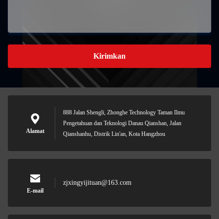
Kirimkan
888 Jalan Shengli, Zhonghe Technology Taman Ilmu
Pengetahuan dan Teknologi Danau Qianshan, Jalan
Alamat
Qianshanhu, Distrik Lin'an, Kota Hangzhou
zjxingyijituan@163.com
E-mail