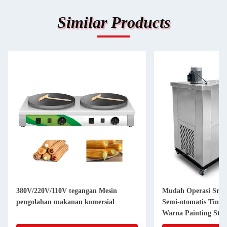
Similar Products
380V/220V/110V tegangan Mesin
Mudah Operasi Sna
pengolahan makanan komersial
Semi-otomatis Tingk
Warna Painting Stic