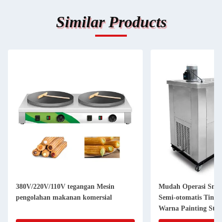
Similar Products
380V/220V/110V tegangan Mesin
Mudah Operasi Sna
pengolahan makanan komersial
Semi-otomatis Tingk
Warna Painting Stic