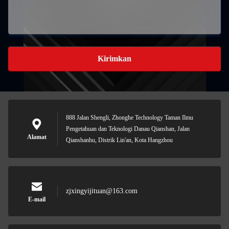
Kirimkan
888 Jalan Shengli, Zhonghe Technology Taman Ilmu
Pengetahuan dan Teknologi Danau Qianshan, Jalan
Alamat
Qianshanhu, Distrik Lin'an, Kota Hangzhou
zjxingyijituan@163.com
E-mail