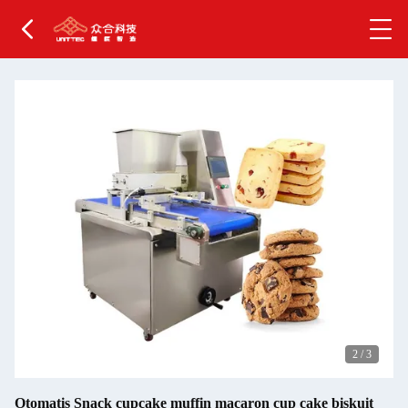
2
/
3
Otomatis Snack cupcake muffin macaron cup cake biskuit