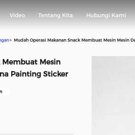
Video
Tentang Kita
Hubungi Kami
ngan
>
Mudah Operasi Makanan Snack Membuat Mesin Mesin Den
k Membuat Mesin
a Painting Sticker
n