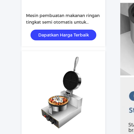
Mesin pembuatan makanan ringan
tingkat semi otomatis untuk
peralatan industri makanan
Dapatkan Harga Terbaik