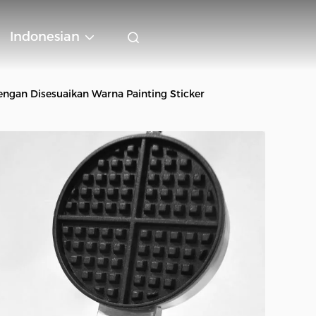
Indonesian
gan Disesuaikan Warna Painting Sticker