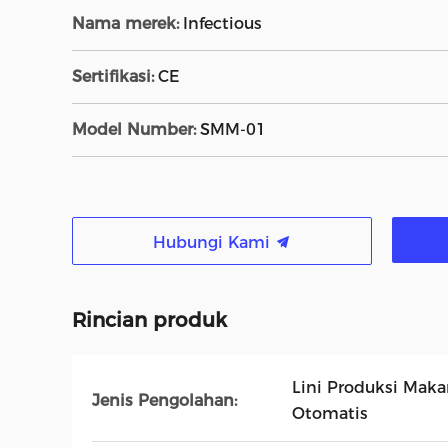
Nama merek:
Infectious
Sertifikasi:
CE
Model Number:
SMM-01
Hubungi Kami
Rincian produk
Lini Produksi Mak
Jenis Pengolahan:
Otomatis