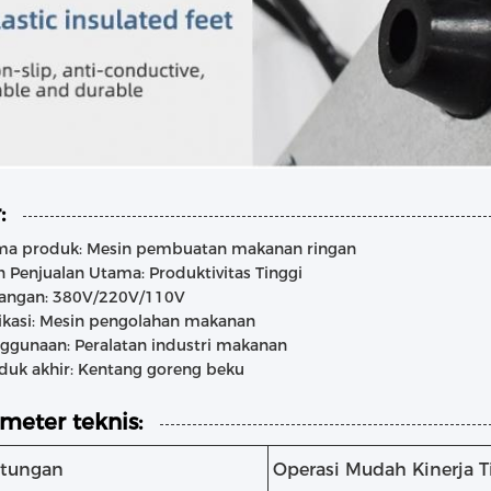
:
a produk: Mesin pembuatan makanan ringan
n Penjualan Utama: Produktivitas Tinggi
angan: 380V/220V/110V
ikasi: Mesin pengolahan makanan
ggunaan: Peralatan industri makanan
duk akhir: Kentang goreng beku
meter teknis:
tungan
Operasi Mudah Kinerja T