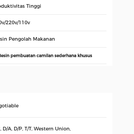
oduktivitas Tinggi
0v/220v/110v
sin Pengolah Makanan
esin pembuatan camilan sederhana khusus
gotiable
, D/A, D/P, T/T, Western Union,