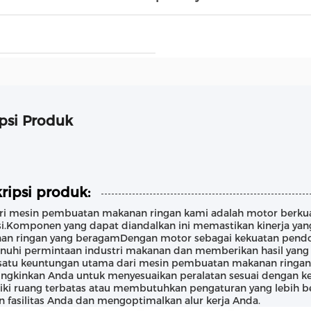
psi Produk
ripsi produk:
ari mesin pembuatan makanan ringan kami adalah motor berkua
si.Komponen yang dapat diandalkan ini memastikan kinerja ya
an ringan yang beragamDengan motor sebagai kekuatan pendor
uhi permintaan industri makanan dan memberikan hasil yang l
satu keuntungan utama dari mesin pembuatan makanan ringan 
gkinkan Anda untuk menyesuaikan peralatan sesuai dengan ke
ki ruang terbatas atau membutuhkan pengaturan yang lebih bes
 fasilitas Anda dan mengoptimalkan alur kerja Anda.