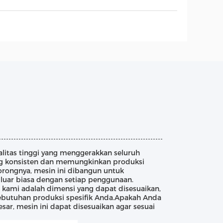
litas tinggi yang menggerakkan seluruh
ng konsisten dan memungkinkan produksi
ongnya, mesin ini dibangun untuk
uar biasa dengan setiap penggunaan.
kami adalah dimensi yang dapat disesuaikan,
butuhan produksi spesifik Anda.Apakah Anda
ar, mesin ini dapat disesuaikan agar sesuai