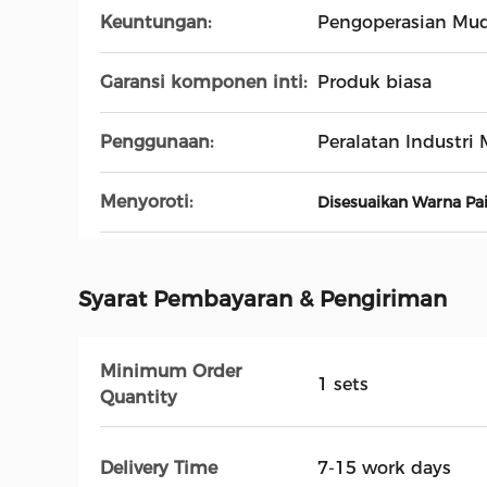
Keuntungan:
Pengoperasian Mud
Garansi komponen inti:
Produk biasa
Penggunaan:
Peralatan Industri
Menyoroti:
Disesuaikan Warna Pa
Syarat Pembayaran & Pengiriman
Minimum Order
1 sets
Quantity
Delivery Time
7-15 work days