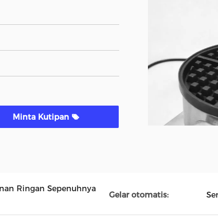
Minta Kutipan
anan Ringan Sepenuhnya
Gelar otomatis:
Se