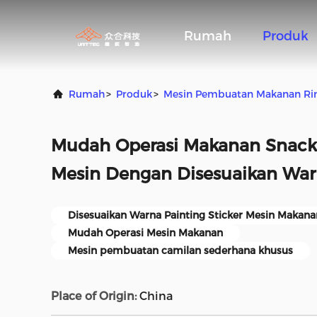
Rumah
Produk
Rumah
>
Produk
>
Mesin Pembuatan Makanan Ri
Mudah Operasi Makanan Snac
Mesin Dengan Disesuaikan Warn
Disesuaikan Warna Painting Sticker Mesin Makana
Mudah Operasi Mesin Makanan
Mesin pembuatan camilan sederhana khusus
Place of Origin:
China