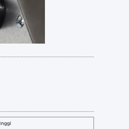
inggi