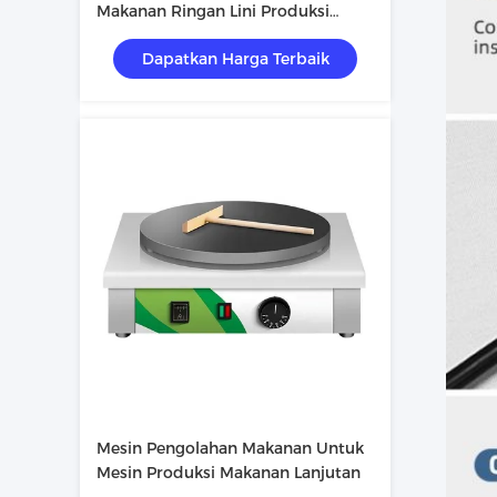
Makanan Ringan Lini Produksi
Makanan Ringan Otomatis Dengan
Dapatkan Harga Terbaik
Klip Lukisan Warna Disesuaikan
Mesin Pengolahan Makanan Untuk
Mesin Produksi Makanan Lanjutan