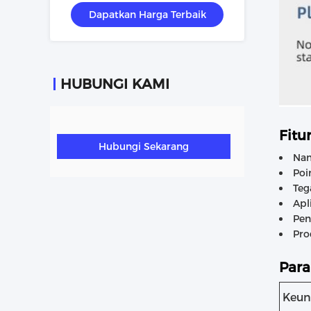
Dapatkan Harga Terbaik
HUBUNGI KAMI
Fitur
Hubungi Sekarang
Nam
Poi
Teg
Apl
Pen
Pro
Para
Keun