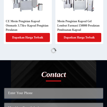
CE Mesin Pengisian Kapsul
Mesin Pengisian Kapsul Gel
Otomatis 3.75kw Kapsul Pengisian
Lembut Farmasi 150000 Peralatan
Peralatan
Pembuatan Kapsul
Dapatkan Harga Terbaik
Dapatkan Harga Terbaik
Contact