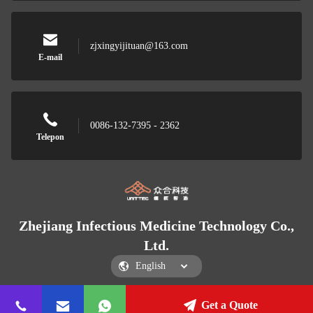
zjxingyijituan@163.com
E-mail
0086-132-7395 - 2362
Telepon
Zhejiang Infectious Medicine Technology Co.,
Ltd.
Get a Quote
Zhejiang Infectious Medicine Technology Co., Ltd.