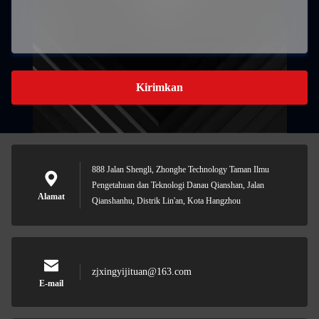
Kirimkan
888 Jalan Shengli, Zhonghe Technology Taman Ilmu
Pengetahuan dan Teknologi Danau Qianshan, Jalan
Alamat
Qianshanhu, Distrik Lin'an, Kota Hangzhou
zjxingyijituan@163.com
E-mail