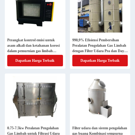
Perangkat kontrol emisi untuk
990,9% Efisiensi Pembersihan
asam alkali dan ketahanan korosi
Peralatan Pengolahan Gas Limbah
dalam pemurnian gas limbah
dengan Filter Udara Pra dan Daya
industri
0,75-7,5kw
Dapatkan Harga Terbaik
Dapatkan Harga Terbaik
0.75-7.5kw Peralatan Pengolahan
Filter udara dan sistem pengolahan
Gas Limbah untuk Filtrasi Udara
gas buang Kombinasi sempurna