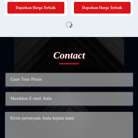
Pembersihan Lanjutan
Dapatkan Harga Terbaik
Dapatkan Harga Terbaik
Contact