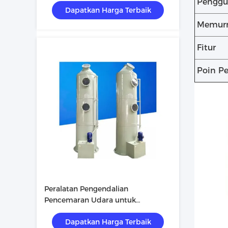
Penggu
Dapatkan Harga Terbaik
Memurn
Fitur
Poin P
Peralatan Pengendalian
Pencemaran Udara untuk
Perlindungan Lingkungan
Dapatkan Harga Terbaik