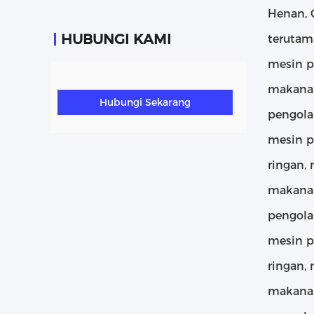
Henan, 
HUBUNGI KAMI
terutam
mesin p
makanan
Hubungi Sekarang
pengola
mesin p
ringan,
makanan
pengola
mesin p
ringan,
makanan