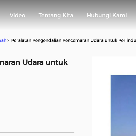
Video
Tentang Kita
Hubungi Kami
bah
>
Peralatan Pengendalian Pencemaran Udara untuk Perlind
maran Udara untuk