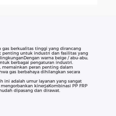
gas berkualitas tinggi yang dirancang
 penting untuk industri dan fasilitas yang
lingkunganDengan warna beige / abu-abu,
ntuk berbagai pengaturan industri.
h, memainkan peran penting dalam
hwa gas berbahaya dihilangkan secara
bah ini adalah umur layanan yang sangat
 mengorbankan kinerjaKombinasi PP FRP
udah dipasang dan dirawat.