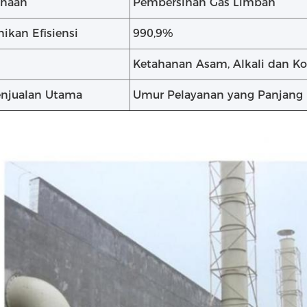
naan
Pembersihan Gas Limbah
ikan Efisiensi
990,9%
Ketahanan Asam, Alkali dan Ko
enjualan Utama
Umur Pelayanan yang Panjang