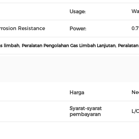
Wa
Usage:
rrosion Resistance
0.
Power:
,
,
s limbah
Peralatan Pengolahan Gas Limbah Lanjutan
Peralatan
Ne
Harga
Syarat-syarat
L/C
pembayaran