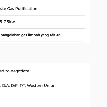
ste Gas Purification
75-7.5kw
 pengolahan gas limbah yang efisien
ed to negotiate
, D/A, D/P, T/T, Western Union,