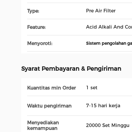
Pre Air Filter
Type:
Acid Alkali And Co
Feature:
Menyoroti:
Sistem pengolahan ga
Syarat Pembayaran & Pengiriman
1 set
Kuantitas min Order
7-15 hari kerja
Waktu pengiriman
Menyediakan
20000 Set Minggu
kemampuan