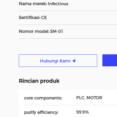
Nama merek:
Infectious
Sertifikasi:
CE
Nomor model:
SM-01
Hubungi Kami
Rincian produk
PLC, MOTOR
core components:
99.9%
purify efficiency: