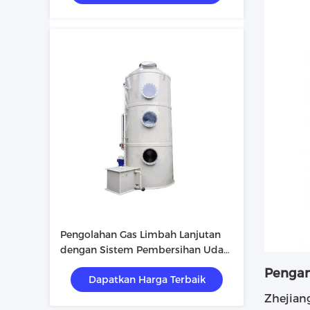
Pengolahan Gas Limbah Lanjutan
dengan Sistem Pembersihan Udara
PP FRP di Lingkungan Industri
Pengan
Dapatkan Harga Terbaik
Zhejiang