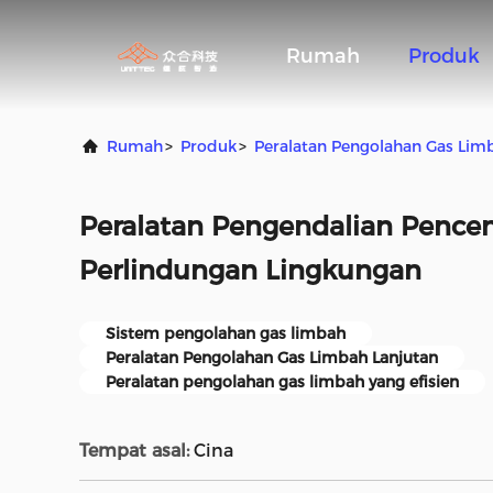
Rumah
Produk
Rumah
>
Produk
>
Peralatan Pengolahan Gas Lim
Peralatan Pengendalian Pence
Perlindungan Lingkungan
Sistem pengolahan gas limbah
Peralatan Pengolahan Gas Limbah Lanjutan
Peralatan pengolahan gas limbah yang efisien
Tempat asal:
Cina