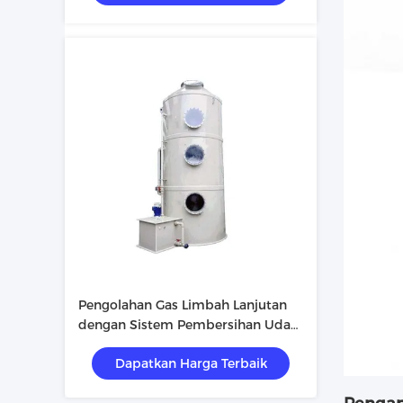
Pengolahan Gas Limbah Lanjutan
dengan Sistem Pembersihan Udara
PP FRP di Lingkungan Industri
Dapatkan Harga Terbaik