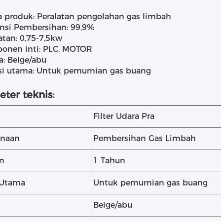
 produk: Peralatan pengolahan gas limbah
ensi Pembersihan: 99,9%
tan: 0,75-7,5kw
onen inti: PLC, MOTOR
: Beige/abu
si utama: Untuk pemurnian gas buang
ter teknis:
Filter Udara Pra
naan
Pembersihan Gas Limbah
n
1 Tahun
 Utama
Untuk pemurnian gas buang
Beige/abu