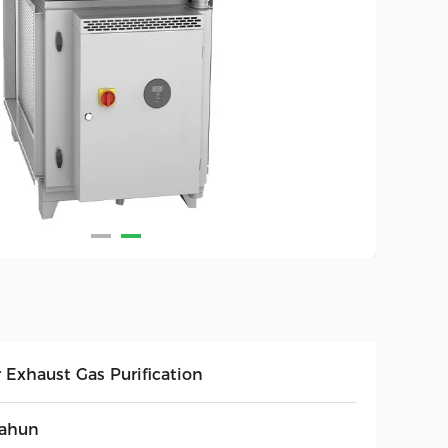
r Exhaust Gas Purification
tahun