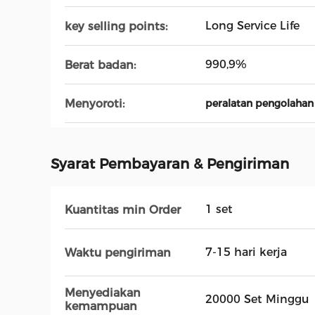
Long Service Life
key selling points:
990,9%
Berat badan:
Menyoroti:
peralatan pengolahan 
Syarat Pembayaran & Pengiriman
1 set
Kuantitas min Order
7-15 hari kerja
Waktu pengiriman
Menyediakan
20000 Set Minggu
kemampuan