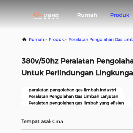
Rumah
Produk
Rumah
>
Produk
>
Peralatan Pengolahan Gas Lim
380v/50hz Peralatan Pengolah
Untuk Perlindungan Lingkung
peralatan pengolahan gas limbah industri
Peralatan Pengolahan Gas Limbah Lanjutan
Peralatan pengolahan gas limbah yang efisien
Tempat asal:
Cina