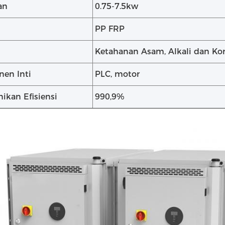
an
0.75-7.5kw
PP FRP
Ketahanan Asam, Alkali dan Kor
en Inti
PLC, motor
ikan Efisiensi
990,9%