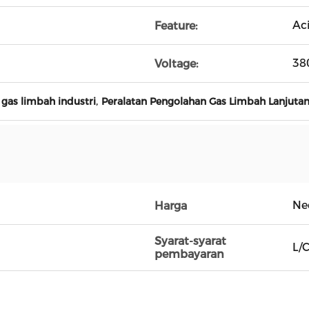
Ac
Feature:
38
Voltage:
,
gas limbah industri
Peralatan Pengolahan Gas Limbah Lanjuta
Ne
Harga
Syarat-syarat
L/C
pembayaran