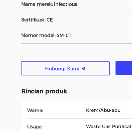
Nama merek:
Infectious
Sertifikasi:
CE
Nomor model:
SM-01
Hubungi Kami
Rincian produk
Krem/Abu-abu
Warna:
Waste Gas Purifica
Usage: