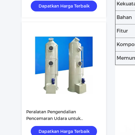
Kekuat
Dapatkan Harga Terbaik
Bahan
Fitur
Kompon
Memurn
Peralatan Pengendalian
Pencemaran Udara untuk
Perlindungan Lingkungan
Dapatkan Harga Terbaik