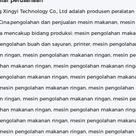
tar perusahaan
 Xingyi Technology Co., Ltd adalah produsen peralatan 
Cina.pengolahan dan penjualan mesin makanan, mesin 
a mencakup bidang produksi: mesin pengolahan maka
engolahan buah dan sayuran, printer, mesin pengolah
 ringan, mesin pengolahan makanan ringan, mesin p
han makanan ringan, mesin pengolahan makanan ring
engolahan makanan ringan, mesin pengolahan makana
 mesin pengolahan makanan ringan, mesin pengolahan
 ringan, mesin pengolahan makanan ringan, mesin p
han makanan ringan, mesin pengolahan makanan ring
engolahan makanan ringan, mesin pengolahan makana
 mesin pengolahan makanan ringan, mesin pengolahan