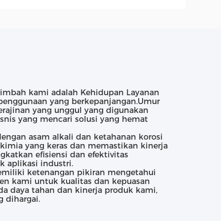
s Limbah kami adalah Kehidupan Layanan
k penggunaan yang berkepanjangan.Umur
kerajinan yang unggul yang digunakan
isnis yang mencari solusi yang hemat
dengan asam alkali dan ketahanan korosi
kimia yang keras dan memastikan kinerja
atkan efisiensi dan efektivitas
aplikasi industri.
miliki ketenangan pikiran mengetahui
en kami untuk kualitas dan kepuasan
a daya tahan dan kinerja produk kami,
 dihargai.