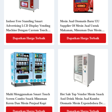
Indoor Free Standing Smart
Mesin Jual Otomatis Baru/ EU
Advertising LCD Display Vending
Supplier Of Mesin Jual Untuk
Machine Dengan Custom Touch
Makanan, Minuman Dan Mesin
Screen UI, Digital yang Dikelola
Jual Air
Dapatkan Harga Terbaik
Dapatkan Harga Terbaik
dari Jauh
Multi Menggunakan Smart Touch
Hot Sale Top Vendor Mesin Snack
Screen Combo Snack Minuman
And Drink Mesin Jual Kombo
Keren Dan Mesin Penjual Kopi
Otomatis Mesin Expendedora De
Bebidas
Dapatkan Harga Terbaik
Dapatkan Harga Terbaik